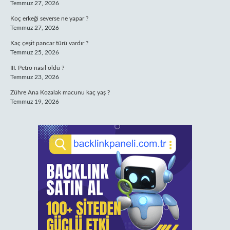
Temmuz 27, 2026
Koç erkeği severse ne yapar ?
Temmuz 27, 2026
Kaç çeşit pancar türü vardır ?
Temmuz 25, 2026
III. Petro nasıl öldü ?
Temmuz 23, 2026
Zühre Ana Kozalak macunu kaç yaş ?
Temmuz 19, 2026