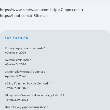
https://www.septwaant.com
https://lippo.com.tr
https://hoot.com.tr
Sitemap
SIDEBAR
SON YAZILAR
Kumaş boyuyorsa ne yapmalı ?
Ağustos 6, 2026
Aveeno kimin malı ?
Ağustos 5, 2026
9 sınıf fizik ivme nasıl bulunur ?
Ağustos 3, 2026
60 inç TV’nin en boy ölçüleri nedir ?
Temmuz 30, 2026
Ukrayna’da Osmanlı hakimiyeti kaç yıl sürdü ?
Temmuz 29, 2026
Bakirelik kaç yaşında bozulabilir ?