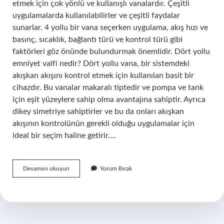
etmek için çok yönlü ve kullanışlı vanalardır. Çeşitli
uygulamalarda kullanılabilirler ve çeşitli faydalar
sunarlar. 4 yollu bir vana seçerken uygulama, akış hızı ve
basınç, sıcaklık, bağlantı türü ve kontrol türü gibi
faktörleri göz önünde bulundurmak önemlidir. Dört yollu
emniyet valfi nedir? Dört yollu vana, bir sistemdeki
akışkan akışını kontrol etmek için kullanılan basit bir
cihazdır. Bu vanalar makaralı tiptedir ve pompa ve tank
için eşit yüzeylere sahip olma avantajına sahiptir. Ayrıca
dikey simetriye sahiptirler ve bu da onları akışkan
akışının kontrolünün gerekli olduğu uygulamalar için
ideal bir seçim haline getirir.…
4
Devamını okuyun
Yorum Bırak
2
Valf
Nerede
Kullanılır