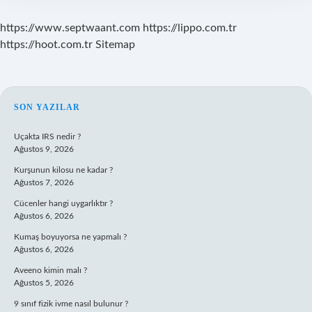
https://www.septwaant.com
https://lippo.com.tr
https://hoot.com.tr
Sitemap
SIDEBAR
SON YAZILAR
Uçakta IRS nedir ?
Ağustos 9, 2026
Kurşunun kilosu ne kadar ?
Ağustos 7, 2026
Cücenler hangi uygarlıktır ?
Ağustos 6, 2026
Kumaş boyuyorsa ne yapmalı ?
Ağustos 6, 2026
Aveeno kimin malı ?
Ağustos 5, 2026
9 sınıf fizik ivme nasıl bulunur ?