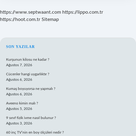
https://www.septwaant.com
https://lippo.com.tr
https://hoot.com.tr
Sitemap
SIDEBAR
SON YAZILAR
Kurşunun kilosu ne kadar ?
Ağustos 7, 2026
Cücenler hangi uygarlıktır ?
Ağustos 6, 2026
Kumaş boyuyorsa ne yapmalı ?
Ağustos 6, 2026
Aveeno kimin malı ?
Ağustos 5, 2026
9 sınıf fizik ivme nasıl bulunur ?
Ağustos 3, 2026
60 inç TV’nin en boy ölçüleri nedir ?