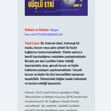
Reklam ve İletişim:
Skype:
live:.cid.575569c608265c69
Yasal Uyarı:
Bu internet sitesi, herhangi bir
marka, kurum veya şahıs şirketi ile hiçbir
bağlantısı bulunmamaktadır. Sitede yalnızca
kendi hazırladığımız makaleler paylaşılmaktadır.
Burada yer alan içerikler haber niteliği
taşımamakta olup, gerçek kurum ve kişiler
hakkında paylaşım yapılmamaktadır. Gerçek
kurum ve kişiler ile isim benzerlikleri tamamen
tesadüfidir. Sitemizdeki bilgiler taslak halindedir
ve tavsiye niteliği taşımazlar.
Sitemiz, 5651 Sayılı Kanun gereğince Bilgi
Teknolojileri ve İletişim Kurumu (BTK) tarafından
onaylanmış bir Yer Sağlayıcı olarak hizmet
vermektedir. Bu nedenle, sitedeki içerikleri
proaktif olarak denetleme veya araştırma