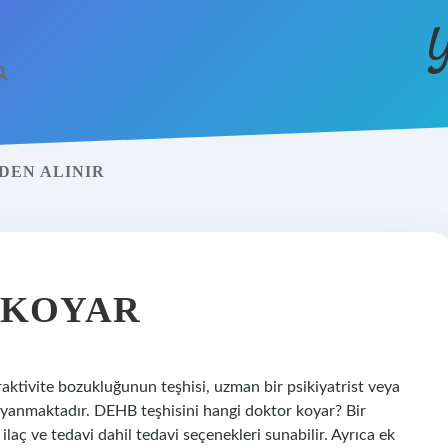
Y
DEN ALINIR
 KOYAR
aktivite bozukluğunun teşhisi, uzman bir psikiyatrist veya
dayanmaktadır. DEHB teşhisini hangi doktor koyar? Bir
ilaç ve tedavi dahil tedavi seçenekleri sunabilir. Ayrıca ek