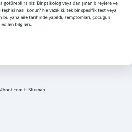
a götürebilirsiniz. Bir psikolog veya danışman bireylere ve
eşhisi nasıl konur? Ne yazık ki, tek bir spesifik test veya
dan bu yana aile tarihinde yapıldı, semptomları, çocuğun
edilen bilgileri…
://hoot.com.tr
Sitemap