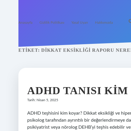
Anasayfa
Gizlilik Politikası
Yasal Uyarı
Hakkımızda
ETIKET:
DIKKAT EKSIKLIĞI RAPORU NERE
ADHD TANISI KIM
Tarih: Nisan 5, 2025
ADHD teşhisini kim koyar? Dikkat eksikliği ve hiper
psikolog tarafından ayrıntılı bir değerlendirmeye 
psikiyatrist veya nörolog DEHB’yi teşhis edebilir ve 