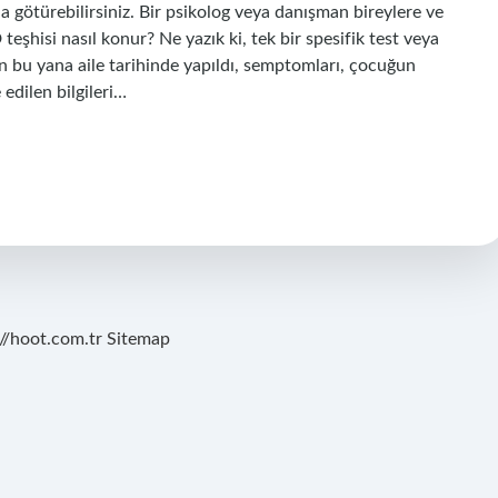
a götürebilirsiniz. Bir psikolog veya danışman bireylere ve
eşhisi nasıl konur? Ne yazık ki, tek bir spesifik test veya
dan bu yana aile tarihinde yapıldı, semptomları, çocuğun
edilen bilgileri…
://hoot.com.tr
Sitemap