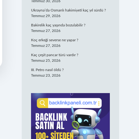
Temmuz 30, 2026
Ukrayna’da Osmanlı hakimiyeti kaç yıl sürdü ?
Temmuz 29, 2026
Bakirelik kaç yaşında bozulabilir ?
Temmuz 27, 2026
Koç erkeği severse ne yapar ?
Temmuz 27, 2026
Kaç çeşit pancar türü vardır ?
Temmuz 25, 2026
III. Petro nasıl öldü ?
Temmuz 23, 2026