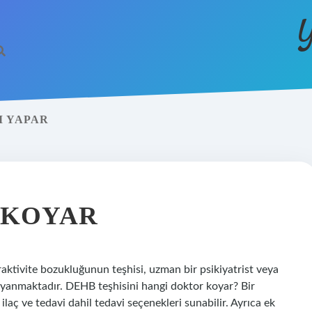
Y
M YAPAR
 KOYAR
aktivite bozukluğunun teşhisi, uzman bir psikiyatrist veya
dayanmaktadır. DEHB teşhisini hangi doktor koyar? Bir
ilaç ve tedavi dahil tedavi seçenekleri sunabilir. Ayrıca ek