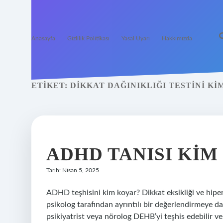
Anasayfa
Gizlilik Politikası
Yasal Uyarı
Hakkımızda
ETIKET:
DIKKAT DAĞINIKLIĞI TESTINI KI
ADHD TANISI KIM
Tarih: Nisan 5, 2025
ADHD teşhisini kim koyar? Dikkat eksikliği ve hiper
psikolog tarafından ayrıntılı bir değerlendirmeye 
psikiyatrist veya nörolog DEHB’yi teşhis edebilir ve 