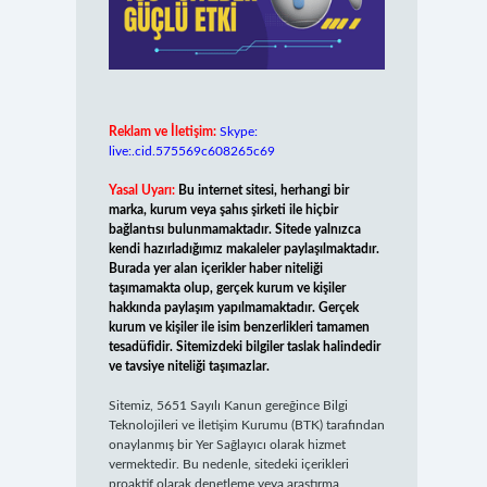
Reklam ve İletişim:
Skype:
live:.cid.575569c608265c69
Yasal Uyarı:
Bu internet sitesi, herhangi bir
marka, kurum veya şahıs şirketi ile hiçbir
bağlantısı bulunmamaktadır. Sitede yalnızca
kendi hazırladığımız makaleler paylaşılmaktadır.
Burada yer alan içerikler haber niteliği
taşımamakta olup, gerçek kurum ve kişiler
hakkında paylaşım yapılmamaktadır. Gerçek
kurum ve kişiler ile isim benzerlikleri tamamen
tesadüfidir. Sitemizdeki bilgiler taslak halindedir
ve tavsiye niteliği taşımazlar.
Sitemiz, 5651 Sayılı Kanun gereğince Bilgi
Teknolojileri ve İletişim Kurumu (BTK) tarafından
onaylanmış bir Yer Sağlayıcı olarak hizmet
vermektedir. Bu nedenle, sitedeki içerikleri
proaktif olarak denetleme veya araştırma