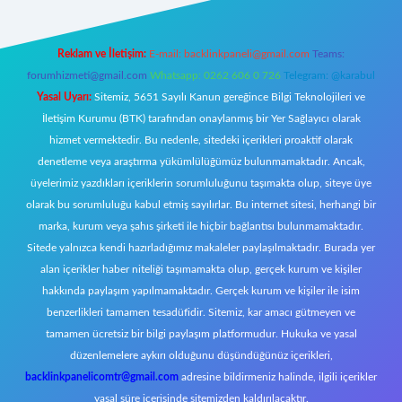
Reklam ve İletişim:
E-mail:
backlinkpaneli@gmail.com
Teams:
forumhizmeti@gmail.com
Whatsapp: 0262 606 0 726
Telegram: @karabul
Yasal Uyarı:
Sitemiz, 5651 Sayılı Kanun gereğince Bilgi Teknolojileri ve
İletişim Kurumu (BTK) tarafından onaylanmış bir Yer Sağlayıcı olarak
hizmet vermektedir. Bu nedenle, sitedeki içerikleri proaktif olarak
denetleme veya araştırma yükümlülüğümüz bulunmamaktadır. Ancak,
üyelerimiz yazdıkları içeriklerin sorumluluğunu taşımakta olup, siteye üye
olarak bu sorumluluğu kabul etmiş sayılırlar. Bu internet sitesi, herhangi bir
marka, kurum veya şahıs şirketi ile hiçbir bağlantısı bulunmamaktadır.
Sitede yalnızca kendi hazırladığımız makaleler paylaşılmaktadır. Burada yer
alan içerikler haber niteliği taşımamakta olup, gerçek kurum ve kişiler
hakkında paylaşım yapılmamaktadır. Gerçek kurum ve kişiler ile isim
benzerlikleri tamamen tesadüfidir. Sitemiz, kar amacı gütmeyen ve
tamamen ücretsiz bir bilgi paylaşım platformudur. Hukuka ve yasal
düzenlemelere aykırı olduğunu düşündüğünüz içerikleri,
backlinkpanelicomtr@gmail.com
adresine bildirmeniz halinde, ilgili içerikler
yasal süre içerisinde sitemizden kaldırılacaktır.