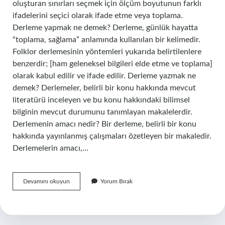
oluşturan sınırları seçmek için ölçüm boyutunun farklı
ifadelerini seçici olarak ifade etme veya toplama.
Derleme yapmak ne demek? Derleme, günlük hayatta
“toplama, sağlama” anlamında kullanılan bir kelimedir.
Folklor derlemesinin yöntemleri yukarıda belirtilenlere
benzerdir; [ham geleneksel bilgileri elde etme ve toplama]
olarak kabul edilir ve ifade edilir. Derleme yazmak ne
demek? Derlemeler, belirli bir konu hakkında mevcut
literatürü inceleyen ve bu konu hakkındaki bilimsel
bilginin mevcut durumunu tanımlayan makalelerdir.
Derlemenin amacı nedir? Bir derleme, belirli bir konu
hakkında yayınlanmış çalışmaları özetleyen bir makaledir.
Derlemelerin amacı,…
Derleme
Devamını okuyun
Yorum Bırak
Kitap
Ne
Demek