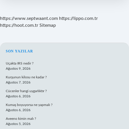
https://www.septwaant.com
https://lippo.com.tr
https://hoot.com.tr
Sitemap
SIDEBAR
SON YAZILAR
Uçakta IRS nedir ?
Ağustos 9, 2026
Kurşunun kilosu ne kadar ?
Ağustos 7, 2026
Cücenler hangi uygarlıktır ?
Ağustos 6, 2026
Kumaş boyuyorsa ne yapmalı ?
Ağustos 6, 2026
Aveeno kimin malı ?
Ağustos 5, 2026