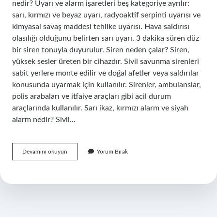
nedir? Uyarı ve alarm işaretleri beş kategoriye ayrılır:
sarı, kırmızı ve beyaz uyarı, radyoaktif serpinti uyarısı ve
kimyasal savaş maddesi tehlike uyarısı. Hava saldırısı
olasılığı olduğunu belirten sarı uyarı, 3 dakika süren düz
bir siren tonuyla duyurulur. Siren neden çalar? Siren,
yüksek sesler üreten bir cihazdır. Sivil savunma sirenleri
sabit yerlere monte edilir ve doğal afetler veya saldırılar
konusunda uyarmak için kullanılır. Sirenler, ambulanslar,
polis arabaları ve itfaiye araçları gibi acil durum
araçlarında kullanılır. Sarı ikaz, kırmızı alarm ve siyah
alarm nedir? Sivil…
3
Devamını okuyun
Yorum Bırak
Kısa
Alarm
Nedir