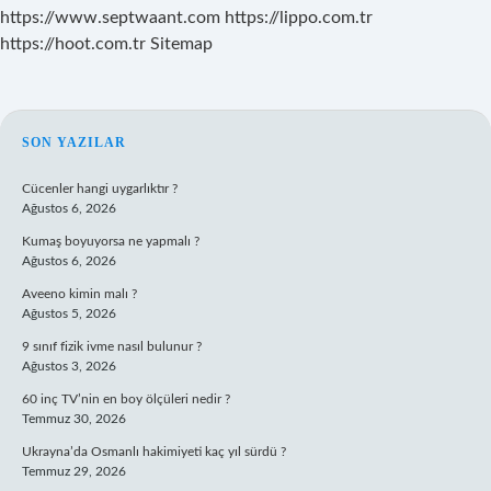
https://www.septwaant.com
https://lippo.com.tr
https://hoot.com.tr
Sitemap
SIDEBAR
SON YAZILAR
Cücenler hangi uygarlıktır ?
Ağustos 6, 2026
Kumaş boyuyorsa ne yapmalı ?
Ağustos 6, 2026
Aveeno kimin malı ?
Ağustos 5, 2026
9 sınıf fizik ivme nasıl bulunur ?
Ağustos 3, 2026
60 inç TV’nin en boy ölçüleri nedir ?
Temmuz 30, 2026
Ukrayna’da Osmanlı hakimiyeti kaç yıl sürdü ?
Temmuz 29, 2026