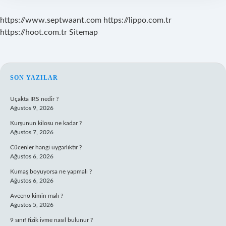
https://www.septwaant.com
https://lippo.com.tr
https://hoot.com.tr
Sitemap
SIDEBAR
SON YAZILAR
Uçakta IRS nedir ?
Ağustos 9, 2026
Kurşunun kilosu ne kadar ?
Ağustos 7, 2026
Cücenler hangi uygarlıktır ?
Ağustos 6, 2026
Kumaş boyuyorsa ne yapmalı ?
Ağustos 6, 2026
Aveeno kimin malı ?
Ağustos 5, 2026
9 sınıf fizik ivme nasıl bulunur ?