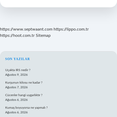
Nereden
Gelmiştir
https://www.septwaant.com
https://lippo.com.tr
https://hoot.com.tr
Sitemap
SIDEBAR
SON YAZILAR
Uçakta IRS nedir ?
Ağustos 9, 2026
Kurşunun kilosu ne kadar ?
Ağustos 7, 2026
Cücenler hangi uygarlıktır ?
Ağustos 6, 2026
Kumaş boyuyorsa ne yapmalı ?
Ağustos 6, 2026