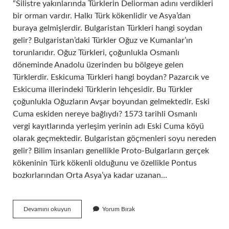
“Silistre yakınlarında Türklerin Deliorman adını verdikleri
bir orman vardır. Halkı Türk kökenlidir ve Asya’dan
buraya gelmişlerdir. Bulgaristan Türkleri hangi soydan
gelir? Bulgaristan’daki Türkler Oğuz ve Kumanlar’ın
torunlarıdır. Oğuz Türkleri, çoğunlukla Osmanlı
döneminde Anadolu üzerinden bu bölgeye gelen
Türklerdir. Eskicuma Türkleri hangi boydan? Pazarcık ve
Eskicuma illerindeki Türklerin lehçesidir. Bu Türkler
çoğunlukla Oğuzların Avşar boyundan gelmektedir. Eski
Cuma eskiden nereye bağlıydı? 1573 tarihli Osmanlı
vergi kayıtlarında yerleşim yerinin adı Eski Cuma köyü
olarak geçmektedir. Bulgaristan göçmenleri soyu nereden
gelir? Bilim insanları genellikle Proto-Bulgarların gerçek
kökeninin Türk kökenli olduğunu ve özellikle Pontus
bozkırlarından Orta Asya’ya kadar uzanan…
Eski
Devamını okuyun
Yorum Bırak
Cuma
Türkleri