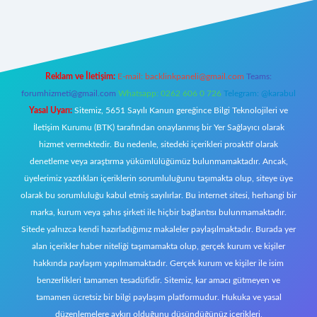
yeni giriş
Reklam ve İletişim:
E-mail:
backlinkpaneli@gmail.com
Teams:
forumhizmeti@gmail.com
Whatsapp: 0262 606 0 726
Telegram: @karabul
Yasal Uyarı:
Sitemiz, 5651 Sayılı Kanun gereğince Bilgi Teknolojileri ve
İletişim Kurumu (BTK) tarafından onaylanmış bir Yer Sağlayıcı olarak
hizmet vermektedir. Bu nedenle, sitedeki içerikleri proaktif olarak
denetleme veya araştırma yükümlülüğümüz bulunmamaktadır. Ancak,
üyelerimiz yazdıkları içeriklerin sorumluluğunu taşımakta olup, siteye üye
olarak bu sorumluluğu kabul etmiş sayılırlar. Bu internet sitesi, herhangi bir
marka, kurum veya şahıs şirketi ile hiçbir bağlantısı bulunmamaktadır.
Sitede yalnızca kendi hazırladığımız makaleler paylaşılmaktadır. Burada yer
alan içerikler haber niteliği taşımamakta olup, gerçek kurum ve kişiler
hakkında paylaşım yapılmamaktadır. Gerçek kurum ve kişiler ile isim
benzerlikleri tamamen tesadüfidir. Sitemiz, kar amacı gütmeyen ve
tamamen ücretsiz bir bilgi paylaşım platformudur. Hukuka ve yasal
düzenlemelere aykırı olduğunu düşündüğünüz içerikleri,