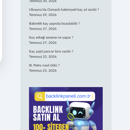
Temmuz 30, 2026
Ukrayna’da Osmanlı hakimiyeti kaç yıl sürdü ?
Temmuz 29, 2026
Bakirelik kaç yaşında bozulabilir ?
Temmuz 27, 2026
Koç erkeği severse ne yapar ?
Temmuz 27, 2026
Kaç çeşit pancar türü vardır ?
Temmuz 25, 2026
III. Petro nasıl öldü ?
Temmuz 23, 2026