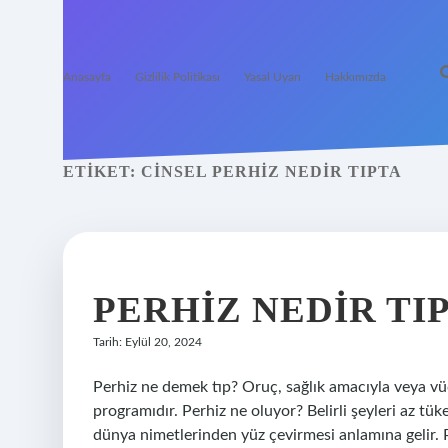
Anasayfa
Gizlilik Politikası
Yasal Uyarı
Hakkımızda
ETIKET:
CINSEL PERHIZ NEDIR TIPTA
PERHIZ NEDIR TI
Tarih: Eylül 20, 2024
Perhiz ne demek tıp? Oruç, sağlık amacıyla veya vü
programıdır. Perhiz ne oluyor? Belirli şeyleri az tük
dünya nimetlerinden yüz çevirmesi anlamına gelir. Per