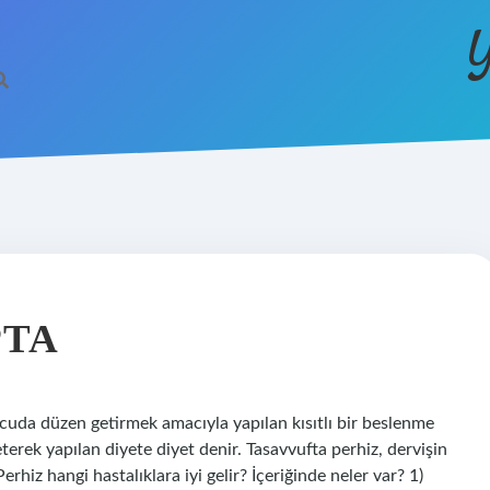
Y
PTA
cuda düzen getirmek amacıyla yapılan kısıtlı bir beslenme
eterek yapılan diyete diyet denir. Tasavvufta perhiz, dervişin
hiz hangi hastalıklara iyi gelir? İçeriğinde neler var? 1)