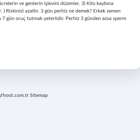
relerin ve genlerin işlevini düzenler. 3) Kilo kaybına
r. ) Riskinizi azaltır. 3 gün perhiz ne demek? Erkek semen
a 7 gün oruç tutmak yeterlidir. Perhiz 3 günden azsa sperm
://hoot.com.tr
Sitemap