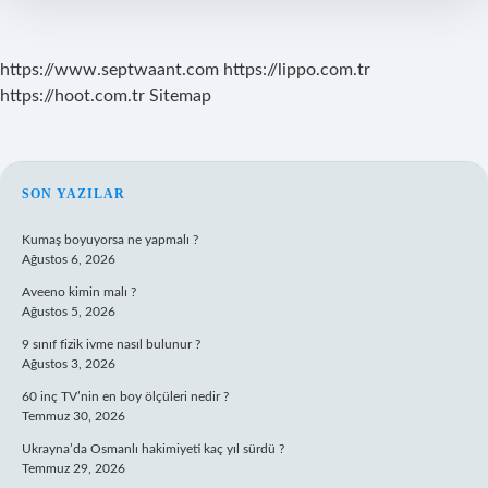
https://www.septwaant.com
https://lippo.com.tr
https://hoot.com.tr
Sitemap
SIDEBAR
SON YAZILAR
Kumaş boyuyorsa ne yapmalı ?
Ağustos 6, 2026
Aveeno kimin malı ?
Ağustos 5, 2026
9 sınıf fizik ivme nasıl bulunur ?
Ağustos 3, 2026
60 inç TV’nin en boy ölçüleri nedir ?
Temmuz 30, 2026
Ukrayna’da Osmanlı hakimiyeti kaç yıl sürdü ?
Temmuz 29, 2026