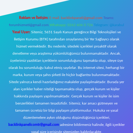
Reklam ve İletişim:
E-mail:
backlinkpaneli@gmail.com
Teams:
forumhizmeti@gmail.com
Whatsapp: 0262 606 0 726
Telegram: @karabul
Yasal Uyarı:
Sitemiz, 5651 Sayılı Kanun gereğince Bilgi Teknolojileri ve
İletişim Kurumu (BTK) tarafından onaylanmış bir Yer Sağlayıcı olarak
hizmet vermektedir. Bu nedenle, sitedeki içerikleri proaktif olarak
denetleme veya araştırma yükümlülüğümüz bulunmamaktadır. Ancak,
üyelerimiz yazdıkları içeriklerin sorumluluğunu taşımakta olup, siteye üye
olarak bu sorumluluğu kabul etmiş sayılırlar. Bu internet sitesi, herhangi bir
marka, kurum veya şahıs şirketi ile hiçbir bağlantısı bulunmamaktadır.
Sitede yalnızca kendi hazırladığımız makaleler paylaşılmaktadır. Burada yer
alan içerikler haber niteliği taşımamakta olup, gerçek kurum ve kişiler
hakkında paylaşım yapılmamaktadır. Gerçek kurum ve kişiler ile isim
benzerlikleri tamamen tesadüfidir. Sitemiz, kar amacı gütmeyen ve
tamamen ücretsiz bir bilgi paylaşım platformudur. Hukuka ve yasal
düzenlemelere aykırı olduğunu düşündüğünüz içerikleri,
backlinkpanelicomtr@gmail.com
adresine bildirmeniz halinde, ilgili içerikler
yasal süre içerisinde sitemizden kaldırılacaktır.