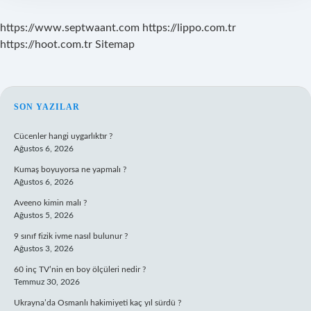
https://www.septwaant.com
https://lippo.com.tr
https://hoot.com.tr
Sitemap
SIDEBAR
SON YAZILAR
Cücenler hangi uygarlıktır ?
Ağustos 6, 2026
Kumaş boyuyorsa ne yapmalı ?
Ağustos 6, 2026
Aveeno kimin malı ?
Ağustos 5, 2026
9 sınıf fizik ivme nasıl bulunur ?
Ağustos 3, 2026
60 inç TV’nin en boy ölçüleri nedir ?
Temmuz 30, 2026
Ukrayna’da Osmanlı hakimiyeti kaç yıl sürdü ?