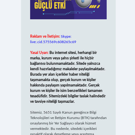
Reklam ve İletişim:
Skype:
live:.cid.575569c608265c69
Yasal Uyarı:
Bu internet sitesi, herhangi bir
marka, kurum veya şahıs şirketi ile hiçbir
bağlantısı bulunmamaktadır. Sitede yalnızca
kendi hazırladığımız makaleler paylaşılmaktadır.
Burada yer alan içerikler haber niteliği
taşımamakta olup, gerçek kurum ve kişiler
hakkında paylaşım yapılmamaktadır. Gerçek
kurum ve kişiler ile isim benzerlikleri tamamen
tesadüfidir. Sitemizdeki bilgiler taslak halindedir
ve tavsiye niteliği taşımazlar.
Sitemiz, 5651 Sayılı Kanun gereğince Bilgi
Teknolojileri ve İletişim Kurumu (BTK) tarafından
onaylanmış bir Yer Sağlayıcı olarak hizmet
vermektedir. Bu nedenle, sitedeki içerikleri
proaktif olarak denetleme veya araştırma