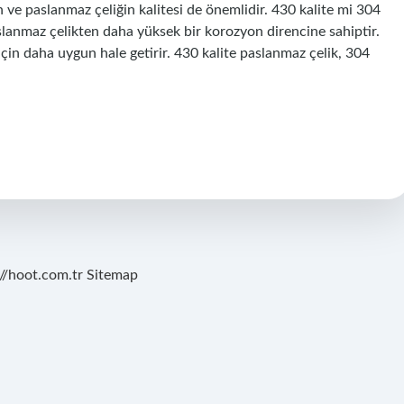
 ve paslanmaz çeliğin kalitesi de önemlidir. 430 kalite mi 304
aslanmaz çelikten daha yüksek bir korozyon direncine sahiptir.
 için daha uygun hale getirir. 430 kalite paslanmaz çelik, 304
://hoot.com.tr
Sitemap