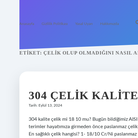
Anasayfa
Gizlilik Politikası
Yasal Uyarı
Hakkımızda
ETIKET:
ÇELIK OLUP OLMADIĞINI NASIL 
304 ÇELIK KALITE
Tarih: Eylül 13, 2024
304 kalite çelik mi 18 10 mu? Bugün bildiğimiz AISI
terimler hayatımıza girmeden önce paslanmaz çelik 
En sağlıklı çelik hangisi? 1- 18/10 Cr/Ni paslanmaz ç