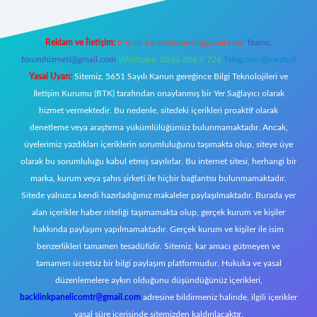
Reklam ve İletişim:
E-mail:
backlinkpaneli@gmail.com
Teams:
forumhizmeti@gmail.com
Whatsapp: 0262 606 0 726
Telegram: @karabul
Yasal Uyarı:
Sitemiz, 5651 Sayılı Kanun gereğince Bilgi Teknolojileri ve
İletişim Kurumu (BTK) tarafından onaylanmış bir Yer Sağlayıcı olarak
hizmet vermektedir. Bu nedenle, sitedeki içerikleri proaktif olarak
denetleme veya araştırma yükümlülüğümüz bulunmamaktadır. Ancak,
üyelerimiz yazdıkları içeriklerin sorumluluğunu taşımakta olup, siteye üye
olarak bu sorumluluğu kabul etmiş sayılırlar. Bu internet sitesi, herhangi bir
marka, kurum veya şahıs şirketi ile hiçbir bağlantısı bulunmamaktadır.
Sitede yalnızca kendi hazırladığımız makaleler paylaşılmaktadır. Burada yer
alan içerikler haber niteliği taşımamakta olup, gerçek kurum ve kişiler
hakkında paylaşım yapılmamaktadır. Gerçek kurum ve kişiler ile isim
benzerlikleri tamamen tesadüfidir. Sitemiz, kar amacı gütmeyen ve
tamamen ücretsiz bir bilgi paylaşım platformudur. Hukuka ve yasal
düzenlemelere aykırı olduğunu düşündüğünüz içerikleri,
backlinkpanelicomtr@gmail.com
adresine bildirmeniz halinde, ilgili içerikler
yasal süre içerisinde sitemizden kaldırılacaktır.