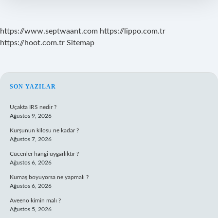
https://www.septwaant.com
https://lippo.com.tr
https://hoot.com.tr
Sitemap
SIDEBAR
SON YAZILAR
Uçakta IRS nedir ?
Ağustos 9, 2026
Kurşunun kilosu ne kadar ?
Ağustos 7, 2026
Cücenler hangi uygarlıktır ?
Ağustos 6, 2026
Kumaş boyuyorsa ne yapmalı ?
Ağustos 6, 2026
Aveeno kimin malı ?
Ağustos 5, 2026