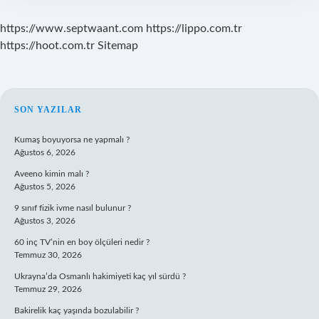
https://www.septwaant.com
https://lippo.com.tr
https://hoot.com.tr
Sitemap
SIDEBAR
SON YAZILAR
Kumaş boyuyorsa ne yapmalı ?
Ağustos 6, 2026
Aveeno kimin malı ?
Ağustos 5, 2026
9 sınıf fizik ivme nasıl bulunur ?
Ağustos 3, 2026
60 inç TV’nin en boy ölçüleri nedir ?
Temmuz 30, 2026
Ukrayna’da Osmanlı hakimiyeti kaç yıl sürdü ?
Temmuz 29, 2026
Bakirelik kaç yaşında bozulabilir ?