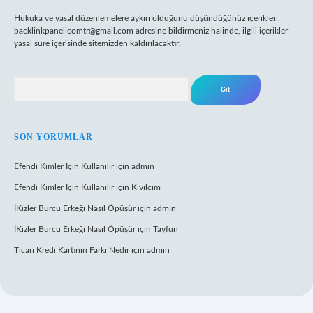
Hukuka ve yasal düzenlemelere aykırı olduğunu düşündüğünüz içerikleri,
backlinkpanelicomtr@gmail.com
adresine bildirmeniz halinde, ilgili içerikler
yasal süre içerisinde sitemizden kaldırılacaktır.
Arama
SON YORUMLAR
Efendi Kimler Için Kullanılır
için
admin
Efendi Kimler Için Kullanılır
için
Kıvılcım
İKizler Burcu Erkeği Nasıl Öpüşür
için
admin
İKizler Burcu Erkeği Nasıl Öpüşür
için
Tayfun
Ticari Kredi Kartının Farkı Nedir
için
admin