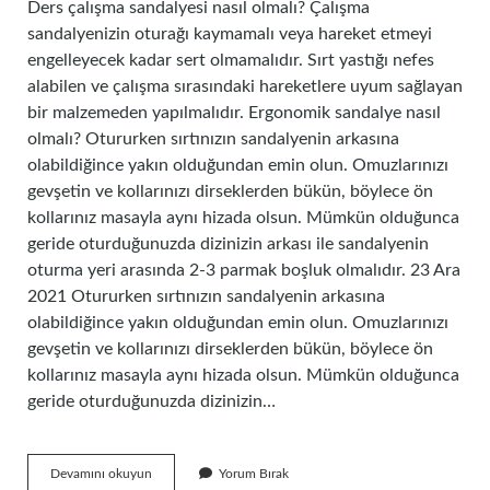
Ders çalışma sandalyesi nasıl olmalı? Çalışma
sandalyenizin oturağı kaymamalı veya hareket etmeyi
engelleyecek kadar sert olmamalıdır. Sırt yastığı nefes
alabilen ve çalışma sırasındaki hareketlere uyum sağlayan
bir malzemeden yapılmalıdır. Ergonomik sandalye nasıl
olmalı? Otururken sırtınızın sandalyenin arkasına
olabildiğince yakın olduğundan emin olun. Omuzlarınızı
gevşetin ve kollarınızı dirseklerden bükün, böylece ön
kollarınız masayla aynı hizada olsun. Mümkün olduğunca
geride oturduğunuzda dizinizin arkası ile sandalyenin
oturma yeri arasında 2-3 parmak boşluk olmalıdır. 23 Ara
2021 Otururken sırtınızın sandalyenin arkasına
olabildiğince yakın olduğundan emin olun. Omuzlarınızı
gevşetin ve kollarınızı dirseklerden bükün, böylece ön
kollarınız masayla aynı hizada olsun. Mümkün olduğunca
geride oturduğunuzda dizinizin…
Ders
Devamını okuyun
Yorum Bırak