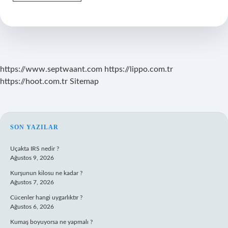
Çalışırken
Sandalye
Nasıl
Olmalı
https://www.septwaant.com
https://lippo.com.tr
https://hoot.com.tr
Sitemap
SIDEBAR
SON YAZILAR
Uçakta IRS nedir ?
Ağustos 9, 2026
Kurşunun kilosu ne kadar ?
Ağustos 7, 2026
Cücenler hangi uygarlıktır ?
Ağustos 6, 2026
Kumaş boyuyorsa ne yapmalı ?