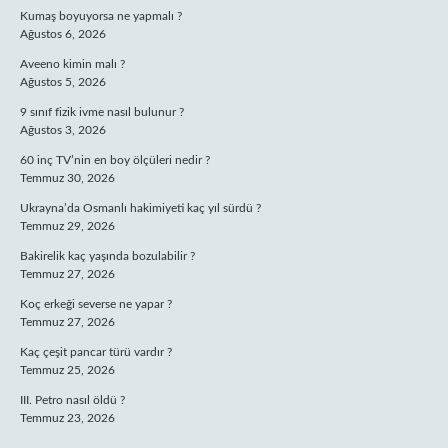
Kumaş boyuyorsa ne yapmalı ?
Ağustos 6, 2026
Aveeno kimin malı ?
Ağustos 5, 2026
9 sınıf fizik ivme nasıl bulunur ?
Ağustos 3, 2026
60 inç TV’nin en boy ölçüleri nedir ?
Temmuz 30, 2026
Ukrayna’da Osmanlı hakimiyeti kaç yıl sürdü ?
Temmuz 29, 2026
Bakirelik kaç yaşında bozulabilir ?
Temmuz 27, 2026
Koç erkeği severse ne yapar ?
Temmuz 27, 2026
Kaç çeşit pancar türü vardır ?
Temmuz 25, 2026
III. Petro nasıl öldü ?
Temmuz 23, 2026