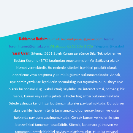
eni giriş
Reklam ve İletişim:
E-mail:
backlinkpaneli@gmail.com
Teams:
forumhizmeti@gmail.com
Whatsapp: 0262 606 0 726
Telegram: @karabul
Yasal Uyarı:
Sitemiz, 5651 Sayılı Kanun gereğince Bilgi Teknolojileri ve
İletişim Kurumu (BTK) tarafından onaylanmış bir Yer Sağlayıcı olarak
hizmet vermektedir. Bu nedenle, sitedeki içerikleri proaktif olarak
denetleme veya araştırma yükümlülüğümüz bulunmamaktadır. Ancak,
üyelerimiz yazdıkları içeriklerin sorumluluğunu taşımakta olup, siteye üye
olarak bu sorumluluğu kabul etmiş sayılırlar. Bu internet sitesi, herhangi bir
marka, kurum veya şahıs şirketi ile hiçbir bağlantısı bulunmamaktadır.
Sitede yalnızca kendi hazırladığımız makaleler paylaşılmaktadır. Burada yer
alan içerikler haber niteliği taşımamakta olup, gerçek kurum ve kişiler
hakkında paylaşım yapılmamaktadır. Gerçek kurum ve kişiler ile isim
benzerlikleri tamamen tesadüfidir. Sitemiz, kar amacı gütmeyen ve
tamamen ücretsiz bir bilgi paylaşım platformudur. Hukuka ve yasal