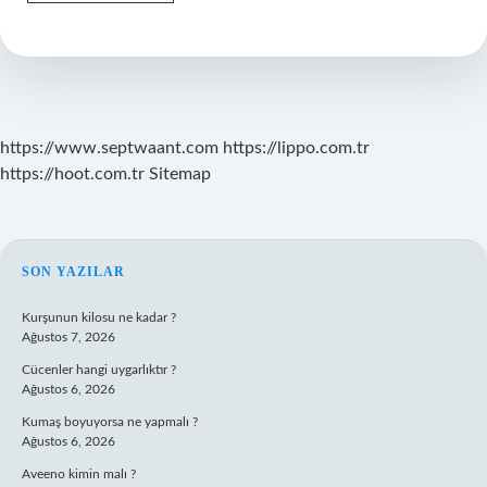
Atama
Yetkisi
Var
Mı
https://www.septwaant.com
https://lippo.com.tr
https://hoot.com.tr
Sitemap
SIDEBAR
SON YAZILAR
Kurşunun kilosu ne kadar ?
Ağustos 7, 2026
Cücenler hangi uygarlıktır ?
Ağustos 6, 2026
Kumaş boyuyorsa ne yapmalı ?
Ağustos 6, 2026
Aveeno kimin malı ?