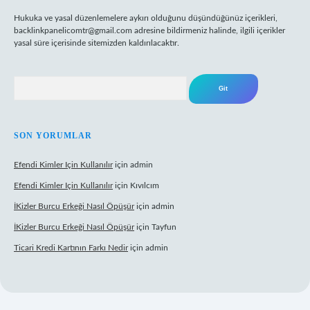
Hukuka ve yasal düzenlemelere aykırı olduğunu düşündüğünüz içerikleri,
backlinkpanelicomtr@gmail.com
adresine bildirmeniz halinde, ilgili içerikler
yasal süre içerisinde sitemizden kaldırılacaktır.
Arama
SON YORUMLAR
Efendi Kimler Için Kullanılır
için
admin
Efendi Kimler Için Kullanılır
için
Kıvılcım
İKizler Burcu Erkeği Nasıl Öpüşür
için
admin
İKizler Burcu Erkeği Nasıl Öpüşür
için
Tayfun
Ticari Kredi Kartının Farkı Nedir
için
admin