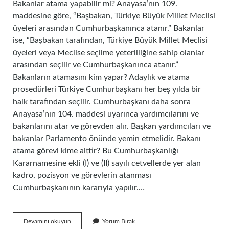
Bakanlar atama yapabilir mi? Anayasa’nın 109.
maddesine göre, “Başbakan, Türkiye Büyük Millet Meclisi
üyeleri arasından Cumhurbaşkanınca atanır.” Bakanlar
ise, “Başbakan tarafından, Türkiye Büyük Millet Meclisi
üyeleri veya Meclise seçilme yeterliliğine sahip olanlar
arasından seçilir ve Cumhurbaşkanınca atanır.”
Bakanların atamasını kim yapar? Adaylık ve atama
prosedürleri Türkiye Cumhurbaşkanı her beş yılda bir
halk tarafından seçilir. Cumhurbaşkanı daha sonra
Anayasa’nın 104. maddesi uyarınca yardımcılarını ve
bakanlarını atar ve görevden alır. Başkan yardımcıları ve
bakanlar Parlamento önünde yemin etmelidir. Bakanı
atama görevi kime aittir? Bu Cumhurbaşkanlığı
Kararnamesine ekli (I) ve (II) sayılı cetvellerde yer alan
kadro, pozisyon ve görevlerin atanması
Cumhurbaşkanının kararıyla yapılır.…
Bakanların
Devamını okuyun
Yorum Bırak