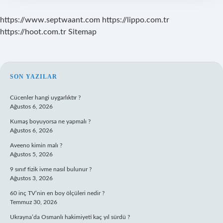
https://www.septwaant.com
https://lippo.com.tr
https://hoot.com.tr
Sitemap
SIDEBAR
SON YAZILAR
Cücenler hangi uygarlıktır ?
Ağustos 6, 2026
Kumaş boyuyorsa ne yapmalı ?
Ağustos 6, 2026
Aveeno kimin malı ?
Ağustos 5, 2026
9 sınıf fizik ivme nasıl bulunur ?
Ağustos 3, 2026
60 inç TV’nin en boy ölçüleri nedir ?
Temmuz 30, 2026
Ukrayna’da Osmanlı hakimiyeti kaç yıl sürdü ?