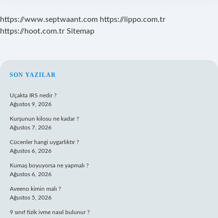
https://www.septwaant.com
https://lippo.com.tr
https://hoot.com.tr
Sitemap
SIDEBAR
SON YAZILAR
Uçakta IRS nedir ?
Ağustos 9, 2026
Kurşunun kilosu ne kadar ?
Ağustos 7, 2026
Cücenler hangi uygarlıktır ?
Ağustos 6, 2026
Kumaş boyuyorsa ne yapmalı ?
Ağustos 6, 2026
Aveeno kimin malı ?
Ağustos 5, 2026
9 sınıf fizik ivme nasıl bulunur ?