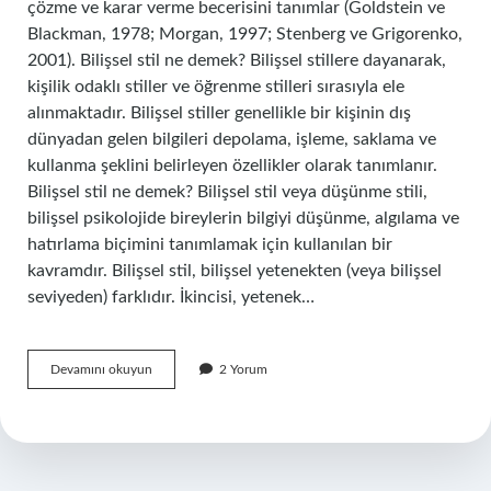
çözme ve karar verme becerisini tanımlar (Goldstein ve
Blackman, 1978; Morgan, 1997; Stenberg ve Grigorenko,
2001). Bilişsel stil ne demek? Bilişsel stillere dayanarak,
kişilik odaklı stiller ve öğrenme stilleri sırasıyla ele
alınmaktadır. Bilişsel stiller genellikle bir kişinin dış
dünyadan gelen bilgileri depolama, işleme, saklama ve
kullanma şeklini belirleyen özellikler olarak tanımlanır.
Bilişsel stil ne demek? Bilişsel stil veya düşünme stili,
bilişsel psikolojide bireylerin bilgiyi düşünme, algılama ve
hatırlama biçimini tanımlamak için kullanılan bir
kavramdır. Bilişsel stil, bilişsel yetenekten (veya bilişsel
seviyeden) farklıdır. İkincisi, yetenek…
Bilişsel
Devamını okuyun
2 Yorum
Tarz
Nedir