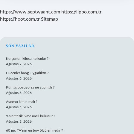
https://www.septwaant.com
https://lippo.com.tr
https://hoot.com.tr
Sitemap
SIDEBAR
SON YAZILAR
Kurşunun kilosu ne kadar ?
Ağustos 7, 2026
Cücenler hangi uygarlıktır ?
Ağustos 6, 2026
Kumaş boyuyorsa ne yapmalı ?
Ağustos 6, 2026
Aveeno kimin malı ?
Ağustos 5, 2026
9 sınıf fizik ivme nasıl bulunur ?
Ağustos 3, 2026
60 inç TV’nin en boy ölçüleri nedir ?