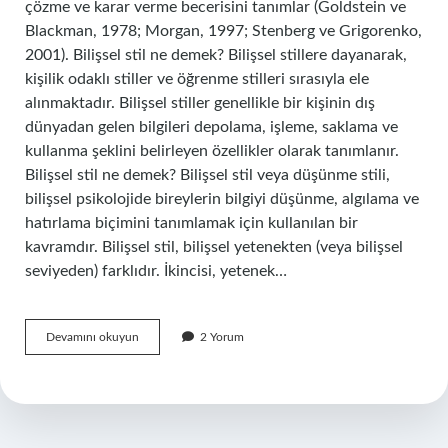
çözme ve karar verme becerisini tanımlar (Goldstein ve
Blackman, 1978; Morgan, 1997; Stenberg ve Grigorenko,
2001). Bilişsel stil ne demek? Bilişsel stillere dayanarak,
kişilik odaklı stiller ve öğrenme stilleri sırasıyla ele
alınmaktadır. Bilişsel stiller genellikle bir kişinin dış
dünyadan gelen bilgileri depolama, işleme, saklama ve
kullanma şeklini belirleyen özellikler olarak tanımlanır.
Bilişsel stil ne demek? Bilişsel stil veya düşünme stili,
bilişsel psikolojide bireylerin bilgiyi düşünme, algılama ve
hatırlama biçimini tanımlamak için kullanılan bir
kavramdır. Bilişsel stil, bilişsel yetenekten (veya bilişsel
seviyeden) farklıdır. İkincisi, yetenek…
Bilişsel
Devamını okuyun
2 Yorum
Tarz
Nedir