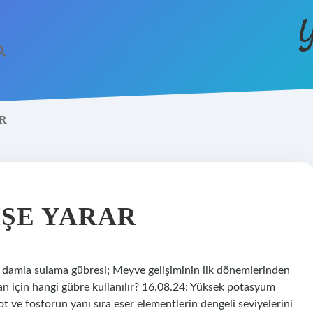
Y
AR
 IŞE YARAR
 damla sulama gübresi; Meyve gelişiminin ilk dönemlerinden
can için hangi gübre kullanılır? 16.08.24: Yüksek potasyum
zot ve fosforun yanı sıra eser elementlerin dengeli seviyelerini