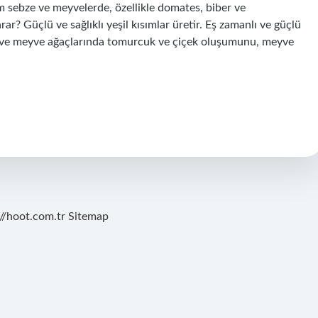
üm sebze ve meyvelerde, özellikle domates, biber ve
rar? Güçlü ve sağlıklı yeşil kısımlar üretir. Eş zamanlı ve güçlü
bze ve meyve ağaçlarında tomurcuk ve çiçek oluşumunu, meyve
://hoot.com.tr
Sitemap