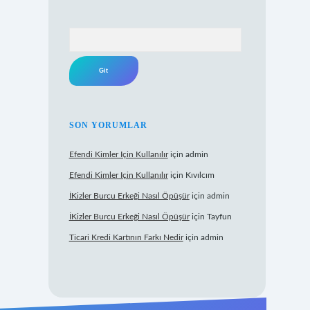
Arama
SON YORUMLAR
Efendi Kimler Için Kullanılır
için
admin
Efendi Kimler Için Kullanılır
için
Kıvılcım
İKizler Burcu Erkeği Nasıl Öpüşür
için
admin
İKizler Burcu Erkeği Nasıl Öpüşür
için
Tayfun
Ticari Kredi Kartının Farkı Nedir
için
admin