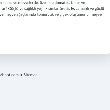
üm sebze ve meyvelerde, özellikle domates, biber ve
rar? Güçlü ve sağlıklı yeşil kısımlar üretir. Eş zamanlı ve güçlü
bze ve meyve ağaçlarında tomurcuk ve çiçek oluşumunu, meyve
://hoot.com.tr
Sitemap