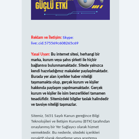
Reklam ve İletişim:
Skype:
live:.cid.575569c608265c69
Yasal Uyarı:
Bu internet sitesi, herhangi bir
marka, kurum veya şahıs şirketi ile hiçbir
bağlantısı bulunmamaktadır. Sitede yalnızca
kendi hazırladığımız makaleler paylaşılmaktadır.
Burada yer alan içerikler haber niteliği
taşımamakta olup, gerçek kurum ve kişiler
hakkında paylaşım yapılmamaktadır. Gerçek
kurum ve kişiler ile isim benzerlikleri tamamen
tesadüfidir. Sitemizdeki bilgiler taslak halindedir
ve tavsiye niteliği taşımazlar.
Sitemiz, 5651 Sayılı Kanun gereğince Bilgi
Teknolojileri ve İletişim Kurumu (BTK) tarafından
onaylanmış bir Yer Sağlayıcı olarak hizmet
vermektedir. Bu nedenle, sitedeki içerikleri
proaktif olarak denetleme veya araştırma