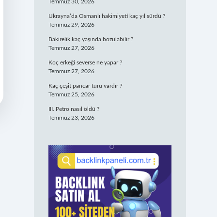
Temmuz 30, 2026
Ukrayna’da Osmanlı hakimiyeti kaç yıl sürdü ?
Temmuz 29, 2026
Bakirelik kaç yaşında bozulabilir ?
Temmuz 27, 2026
Koç erkeği severse ne yapar ?
Temmuz 27, 2026
Kaç çeşit pancar türü vardır ?
Temmuz 25, 2026
III. Petro nasıl öldü ?
Temmuz 23, 2026