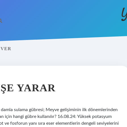
Y
EVER
 IŞE YARAR
 damla sulama gübresi; Meyve gelişiminin ilk dönemlerinden
can için hangi gübre kullanılır? 16.08.24: Yüksek potasyum
zot ve fosforun yanı sıra eser elementlerin dengeli seviyelerini