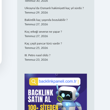
Temmuz 30, 2026
Ukrayna’da Osmanlı hakimiyeti kaç yıl sürdü ?
Temmuz 29, 2026
Bakirelik kaç yaşında bozulabilir ?
Temmuz 27, 2026
Koç erkeği severse ne yapar ?
Temmuz 27, 2026
Kaç çeşit pancar türü vardır ?
Temmuz 25, 2026
III. Petro nasıl öldü ?
Temmuz 23, 2026