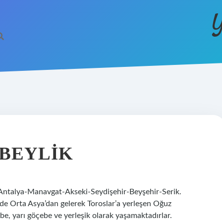
Y
 BEYLIK
 Antalya-Manavgat-Akseki-Seydişehir-Beyşehir-Serik.
e Orta Asya’dan gelerek Toroslar’a yerleşen Oğuz
e, yarı göçebe ve yerleşik olarak yaşamaktadırlar.