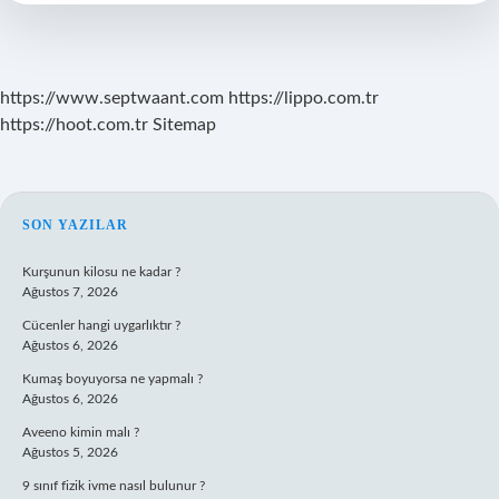
https://www.septwaant.com
https://lippo.com.tr
https://hoot.com.tr
Sitemap
SIDEBAR
SON YAZILAR
Kurşunun kilosu ne kadar ?
Ağustos 7, 2026
Cücenler hangi uygarlıktır ?
Ağustos 6, 2026
Kumaş boyuyorsa ne yapmalı ?
Ağustos 6, 2026
Aveeno kimin malı ?
Ağustos 5, 2026
9 sınıf fizik ivme nasıl bulunur ?