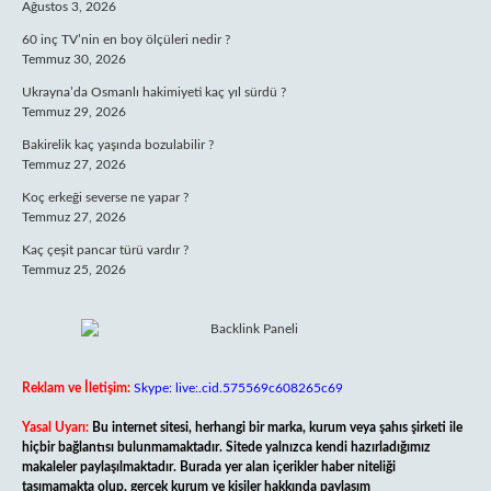
Ağustos 3, 2026
60 inç TV’nin en boy ölçüleri nedir ?
Temmuz 30, 2026
Ukrayna’da Osmanlı hakimiyeti kaç yıl sürdü ?
Temmuz 29, 2026
Bakirelik kaç yaşında bozulabilir ?
Temmuz 27, 2026
Koç erkeği severse ne yapar ?
Temmuz 27, 2026
Kaç çeşit pancar türü vardır ?
Temmuz 25, 2026
Reklam ve İletişim:
Skype: live:.cid.575569c608265c69
Yasal Uyarı:
Bu internet sitesi, herhangi bir marka, kurum veya şahıs şirketi ile
hiçbir bağlantısı bulunmamaktadır. Sitede yalnızca kendi hazırladığımız
makaleler paylaşılmaktadır. Burada yer alan içerikler haber niteliği
taşımamakta olup, gerçek kurum ve kişiler hakkında paylaşım