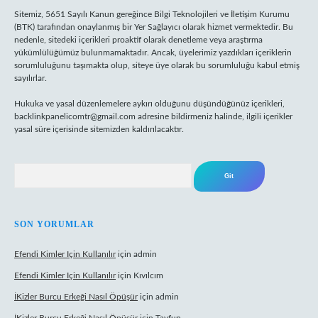
Sitemiz, 5651 Sayılı Kanun gereğince Bilgi Teknolojileri ve İletişim Kurumu
(BTK) tarafından onaylanmış bir Yer Sağlayıcı olarak hizmet vermektedir. Bu
nedenle, sitedeki içerikleri proaktif olarak denetleme veya araştırma
yükümlülüğümüz bulunmamaktadır. Ancak, üyelerimiz yazdıkları içeriklerin
sorumluluğunu taşımakta olup, siteye üye olarak bu sorumluluğu kabul etmiş
sayılırlar.
Hukuka ve yasal düzenlemelere aykırı olduğunu düşündüğünüz içerikleri,
backlinkpanelicomtr@gmail.com
adresine bildirmeniz halinde, ilgili içerikler
yasal süre içerisinde sitemizden kaldırılacaktır.
Arama
SON YORUMLAR
Efendi Kimler Için Kullanılır
için
admin
Efendi Kimler Için Kullanılır
için
Kıvılcım
İKizler Burcu Erkeği Nasıl Öpüşür
için
admin