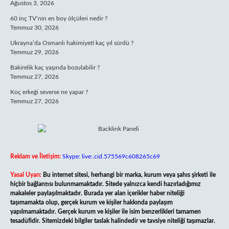
Ağustos 3, 2026
60 inç TV’nin en boy ölçüleri nedir ?
Temmuz 30, 2026
Ukrayna’da Osmanlı hakimiyeti kaç yıl sürdü ?
Temmuz 29, 2026
Bakirelik kaç yaşında bozulabilir ?
Temmuz 27, 2026
Koç erkeği severse ne yapar ?
Temmuz 27, 2026
Reklam ve İletişim:
Skype: live:.cid.575569c608265c69
Yasal Uyarı:
Bu internet sitesi, herhangi bir marka, kurum veya şahıs şirketi ile
hiçbir bağlantısı bulunmamaktadır. Sitede yalnızca kendi hazırladığımız
makaleler paylaşılmaktadır. Burada yer alan içerikler haber niteliği
taşımamakta olup, gerçek kurum ve kişiler hakkında paylaşım
yapılmamaktadır. Gerçek kurum ve kişiler ile isim benzerlikleri tamamen
tesadüfidir. Sitemizdeki bilgiler taslak halindedir ve tavsiye niteliği taşımazlar.