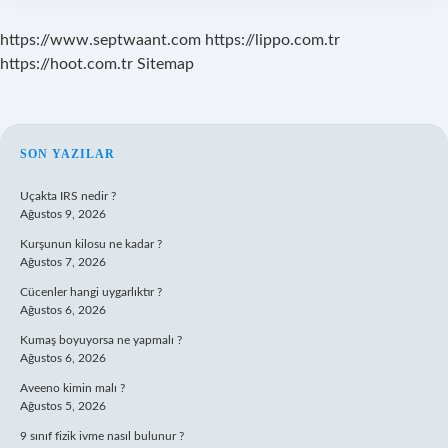
https://www.septwaant.com
https://lippo.com.tr
https://hoot.com.tr
Sitemap
SIDEBAR
SON YAZILAR
Uçakta IRS nedir ?
Ağustos 9, 2026
Kurşunun kilosu ne kadar ?
Ağustos 7, 2026
Cücenler hangi uygarlıktır ?
Ağustos 6, 2026
Kumaş boyuyorsa ne yapmalı ?
Ağustos 6, 2026
Aveeno kimin malı ?
Ağustos 5, 2026
9 sınıf fizik ivme nasıl bulunur ?