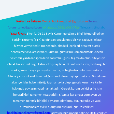
Reklam ve İletişim:
E-mail:
backlinkpaneli@gmail.com
Teams:
forumhizmeti@gmail.com
Whatsapp: 0262 606 0 726
Telegram: @karabul
Yasal Uyarı:
Sitemiz, 5651 Sayılı Kanun gereğince Bilgi Teknolojileri ve
İletişim Kurumu (BTK) tarafından onaylanmış bir Yer Sağlayıcı olarak
hizmet vermektedir. Bu nedenle, sitedeki içerikleri proaktif olarak
denetleme veya araştırma yükümlülüğümüz bulunmamaktadır. Ancak,
üyelerimiz yazdıkları içeriklerin sorumluluğunu taşımakta olup, siteye üye
olarak bu sorumluluğu kabul etmiş sayılırlar. Bu internet sitesi, herhangi bir
marka, kurum veya şahıs şirketi ile hiçbir bağlantısı bulunmamaktadır.
Sitede yalnızca kendi hazırladığımız makaleler paylaşılmaktadır. Burada yer
alan içerikler haber niteliği taşımamakta olup, gerçek kurum ve kişiler
hakkında paylaşım yapılmamaktadır. Gerçek kurum ve kişiler ile isim
benzerlikleri tamamen tesadüfidir. Sitemiz, kar amacı gütmeyen ve
tamamen ücretsiz bir bilgi paylaşım platformudur. Hukuka ve yasal
düzenlemelere aykırı olduğunu düşündüğünüz içerikleri,
backlinkpanelicomtr@gmail.com
adresine bildirmeniz halinde, ilgili içerikler