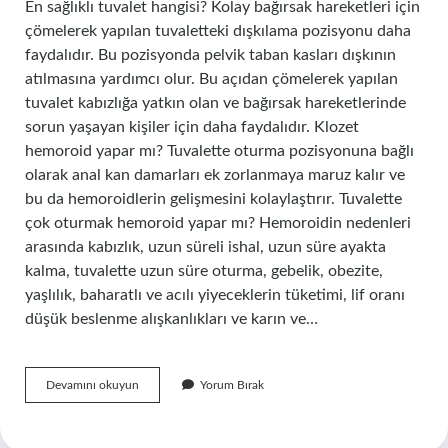
En sağlıklı tuvalet hangisi? Kolay bağırsak hareketleri için
çömelerek yapılan tuvaletteki dışkılama pozisyonu daha
faydalıdır. Bu pozisyonda pelvik taban kasları dışkının
atılmasına yardımcı olur. Bu açıdan çömelerek yapılan
tuvalet kabızlığa yatkın olan ve bağırsak hareketlerinde
sorun yaşayan kişiler için daha faydalıdır. Klozet
hemoroid yapar mı? Tuvalette oturma pozisyonuna bağlı
olarak anal kan damarları ek zorlanmaya maruz kalır ve
bu da hemoroidlerin gelişmesini kolaylaştırır. Tuvalette
çok oturmak hemoroid yapar mı? Hemoroidin nedenleri
arasında kabızlık, uzun süreli ishal, uzun süre ayakta
kalma, tuvalette uzun süre oturma, gebelik, obezite,
yaşlılık, baharatlı ve acılı yiyeceklerin tüketimi, lif oranı
düşük beslenme alışkanlıkları ve karın ve…
Hemoroid
Devamını okuyun
Yorum Bırak
Olanlar
Hangi
Tuvaleti