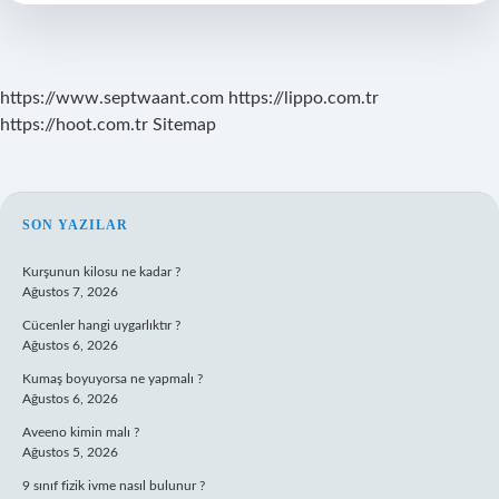
Kullanmalı
https://www.septwaant.com
https://lippo.com.tr
https://hoot.com.tr
Sitemap
SIDEBAR
SON YAZILAR
Kurşunun kilosu ne kadar ?
Ağustos 7, 2026
Cücenler hangi uygarlıktır ?
Ağustos 6, 2026
Kumaş boyuyorsa ne yapmalı ?
Ağustos 6, 2026
Aveeno kimin malı ?
Ağustos 5, 2026
9 sınıf fizik ivme nasıl bulunur ?