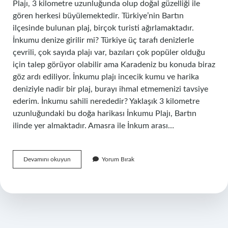
Plajı, 3 kilometre uzunluğunda olup doğal güzelliği ile
gören herkesi büyülemektedir. Türkiye’nin Bartın
ilçesinde bulunan plaj, birçok turisti ağırlamaktadır.
İnkumu denize girilir mi? Türkiye üç tarafı denizlerle
çevrili, çok sayıda plajı var, bazıları çok popüler olduğu
için talep görüyor olabilir ama Karadeniz bu konuda biraz
göz ardı ediliyor. İnkumu plajı incecik kumu ve harika
deniziyle nadir bir plaj, burayı ihmal etmemenizi tavsiye
ederim. İnkumu sahili nerededir? Yaklaşık 3 kilometre
uzunluğundaki bu doğa harikası İnkumu Plajı, Bartın
ilinde yer almaktadır. Amasra ile İnkum arası…
İNkumu
Devamını okuyun
Yorum Bırak
Hangi
Semtte