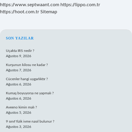
https://www.septwaant.com
https://lippo.com.tr
https://hoot.com.tr
Sitemap
SIDEBAR
SON YAZILAR
Uçakta IRS nedir ?
Ağustos 9, 2026
Kurşunun kilosu ne kadar ?
Ağustos 7, 2026
Cücenler hangi uygarlıktır ?
Ağustos 6, 2026
Kumaş boyuyorsa ne yapmalı ?
Ağustos 6, 2026
Aveeno kimin malı ?
Ağustos 5, 2026
9 sınıf fizik ivme nasıl bulunur ?
Ağustos 3, 2026