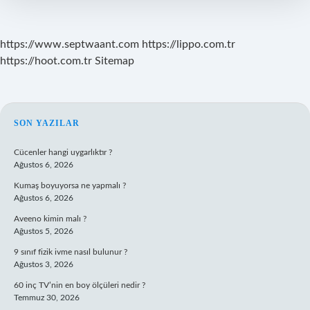
https://www.septwaant.com
https://lippo.com.tr
https://hoot.com.tr
Sitemap
SIDEBAR
SON YAZILAR
Cücenler hangi uygarlıktır ?
Ağustos 6, 2026
Kumaş boyuyorsa ne yapmalı ?
Ağustos 6, 2026
Aveeno kimin malı ?
Ağustos 5, 2026
9 sınıf fizik ivme nasıl bulunur ?
Ağustos 3, 2026
60 inç TV’nin en boy ölçüleri nedir ?
Temmuz 30, 2026