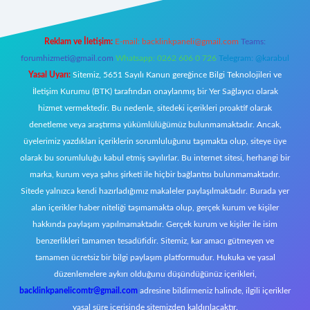
Reklam ve İletişim:
E-mail:
backlinkpaneli@gmail.com
Teams:
forumhizmeti@gmail.com
Whatsapp: 0262 606 0 726
Telegram: @karabul
Yasal Uyarı:
Sitemiz, 5651 Sayılı Kanun gereğince Bilgi Teknolojileri ve
İletişim Kurumu (BTK) tarafından onaylanmış bir Yer Sağlayıcı olarak
hizmet vermektedir. Bu nedenle, sitedeki içerikleri proaktif olarak
denetleme veya araştırma yükümlülüğümüz bulunmamaktadır. Ancak,
üyelerimiz yazdıkları içeriklerin sorumluluğunu taşımakta olup, siteye üye
olarak bu sorumluluğu kabul etmiş sayılırlar. Bu internet sitesi, herhangi bir
marka, kurum veya şahıs şirketi ile hiçbir bağlantısı bulunmamaktadır.
Sitede yalnızca kendi hazırladığımız makaleler paylaşılmaktadır. Burada yer
alan içerikler haber niteliği taşımamakta olup, gerçek kurum ve kişiler
hakkında paylaşım yapılmamaktadır. Gerçek kurum ve kişiler ile isim
benzerlikleri tamamen tesadüfidir. Sitemiz, kar amacı gütmeyen ve
tamamen ücretsiz bir bilgi paylaşım platformudur. Hukuka ve yasal
düzenlemelere aykırı olduğunu düşündüğünüz içerikleri,
backlinkpanelicomtr@gmail.com
adresine bildirmeniz halinde, ilgili içerikler
yasal süre içerisinde sitemizden kaldırılacaktır.