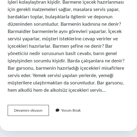
işleri kolaylaştıran kişidir. Barmene içecek hazırlanması
için gerekli malzemeleri sağlar, masalara servis yapar,
bardakları toplar, bulaşıklarla ilgilenir ve deponun
düzeninden sorumludur. Barmenin kadınına ne denir?
Barmaidler barmenlerle aynı görevleri yaparlar. İçecek
servisi yaparlar, müşteri isteklerine cevap verirler ve
içecekleri hazırlarlar. Barmen şefine ne denir? Bar
yöneticisi nedir sorusunun basit cevabı, barın genel
işleyişinden sorumlu kişidir. Barda çalışanlara ne denir?
Bar garsonu, barmenin hazırladığı içecekleri misafirlere
servis eder. Yemek servisi yapılan yerlerde, yemeği
müşterilere ulaştırmaktan da sorumludur. Bar garsonu,
hem alkollü hem de alkolsüz içecekleri servis…
Barmenin
Devamını okuyun
Yorum Bırak
Üstüne
Ne
Denir