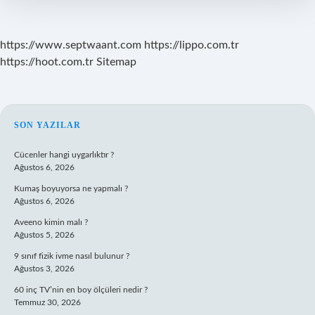
https://www.septwaant.com
https://lippo.com.tr
https://hoot.com.tr
Sitemap
SIDEBAR
SON YAZILAR
Cücenler hangi uygarlıktır ?
Ağustos 6, 2026
Kumaş boyuyorsa ne yapmalı ?
Ağustos 6, 2026
Aveeno kimin malı ?
Ağustos 5, 2026
9 sınıf fizik ivme nasıl bulunur ?
Ağustos 3, 2026
60 inç TV’nin en boy ölçüleri nedir ?
Temmuz 30, 2026