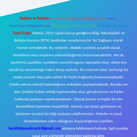
Reklam ve İletişim:
E-mail:
backlinkpaneli@gmail.com
Teams:
forumhizmeti@gmail.com
Whatsapp: 0262 606 0 726
Telegram: @karabul
Yasal Uyarı:
Sitemiz, 5651 Sayılı Kanun gereğince Bilgi Teknolojileri ve
İletişim Kurumu (BTK) tarafından onaylanmış bir Yer Sağlayıcı olarak
hizmet vermektedir. Bu nedenle, sitedeki içerikleri proaktif olarak
denetleme veya araştırma yükümlülüğümüz bulunmamaktadır. Ancak,
üyelerimiz yazdıkları içeriklerin sorumluluğunu taşımakta olup, siteye üye
olarak bu sorumluluğu kabul etmiş sayılırlar. Bu internet sitesi, herhangi bir
marka, kurum veya şahıs şirketi ile hiçbir bağlantısı bulunmamaktadır.
Sitede yalnızca kendi hazırladığımız makaleler paylaşılmaktadır. Burada yer
alan içerikler haber niteliği taşımamakta olup, gerçek kurum ve kişiler
hakkında paylaşım yapılmamaktadır. Gerçek kurum ve kişiler ile isim
benzerlikleri tamamen tesadüfidir. Sitemiz, kar amacı gütmeyen ve
tamamen ücretsiz bir bilgi paylaşım platformudur. Hukuka ve yasal
düzenlemelere aykırı olduğunu düşündüğünüz içerikleri,
backlinkpanelicomtr@gmail.com
adresine bildirmeniz halinde, ilgili içerikler
yasal süre içerisinde sitemizden kaldırılacaktır.