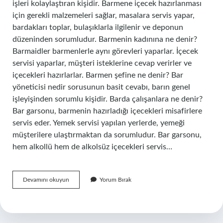
işleri kolaylaştıran kişidir. Barmene içecek hazırlanması
için gerekli malzemeleri sağlar, masalara servis yapar,
bardakları toplar, bulaşıklarla ilgilenir ve deponun
düzeninden sorumludur. Barmenin kadınına ne denir?
Barmaidler barmenlerle aynı görevleri yaparlar. İçecek
servisi yaparlar, müşteri isteklerine cevap verirler ve
içecekleri hazırlarlar. Barmen şefine ne denir? Bar
yöneticisi nedir sorusunun basit cevabı, barın genel
işleyişinden sorumlu kişidir. Barda çalışanlara ne denir?
Bar garsonu, barmenin hazırladığı içecekleri misafirlere
servis eder. Yemek servisi yapılan yerlerde, yemeği
müşterilere ulaştırmaktan da sorumludur. Bar garsonu,
hem alkollü hem de alkolsüz içecekleri servis…
Barmenin
Devamını okuyun
Yorum Bırak
Üstüne
Ne
Denir