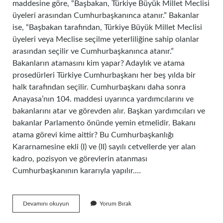
maddesine göre, “Başbakan, Türkiye Büyük Millet Meclisi
üyeleri arasından Cumhurbaşkanınca atanır.” Bakanlar
ise, “Başbakan tarafından, Türkiye Büyük Millet Meclisi
üyeleri veya Meclise seçilme yeterliliğine sahip olanlar
arasından seçilir ve Cumhurbaşkanınca atanır.”
Bakanların atamasını kim yapar? Adaylık ve atama
prosedürleri Türkiye Cumhurbaşkanı her beş yılda bir
halk tarafından seçilir. Cumhurbaşkanı daha sonra
Anayasa’nın 104. maddesi uyarınca yardımcılarını ve
bakanlarını atar ve görevden alır. Başkan yardımcıları ve
bakanlar Parlamento önünde yemin etmelidir. Bakanı
atama görevi kime aittir? Bu Cumhurbaşkanlığı
Kararnamesine ekli (I) ve (II) sayılı cetvellerde yer alan
kadro, pozisyon ve görevlerin atanması
Cumhurbaşkanının kararıyla yapılır.…
Bakanların
Devamını okuyun
Yorum Bırak
Atama
Yetkisi