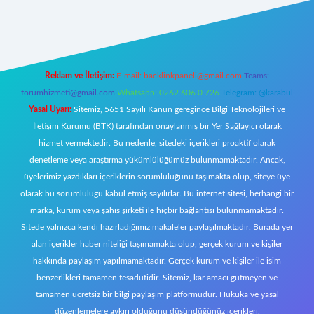
eni giriş
Reklam ve İletişim:
E-mail:
backlinkpaneli@gmail.com
Teams:
forumhizmeti@gmail.com
Whatsapp: 0262 606 0 726
Telegram: @karabul
Yasal Uyarı:
Sitemiz, 5651 Sayılı Kanun gereğince Bilgi Teknolojileri ve
İletişim Kurumu (BTK) tarafından onaylanmış bir Yer Sağlayıcı olarak
hizmet vermektedir. Bu nedenle, sitedeki içerikleri proaktif olarak
denetleme veya araştırma yükümlülüğümüz bulunmamaktadır. Ancak,
üyelerimiz yazdıkları içeriklerin sorumluluğunu taşımakta olup, siteye üye
olarak bu sorumluluğu kabul etmiş sayılırlar. Bu internet sitesi, herhangi bir
marka, kurum veya şahıs şirketi ile hiçbir bağlantısı bulunmamaktadır.
Sitede yalnızca kendi hazırladığımız makaleler paylaşılmaktadır. Burada yer
alan içerikler haber niteliği taşımamakta olup, gerçek kurum ve kişiler
hakkında paylaşım yapılmamaktadır. Gerçek kurum ve kişiler ile isim
benzerlikleri tamamen tesadüfidir. Sitemiz, kar amacı gütmeyen ve
tamamen ücretsiz bir bilgi paylaşım platformudur. Hukuka ve yasal
düzenlemelere aykırı olduğunu düşündüğünüz içerikleri,