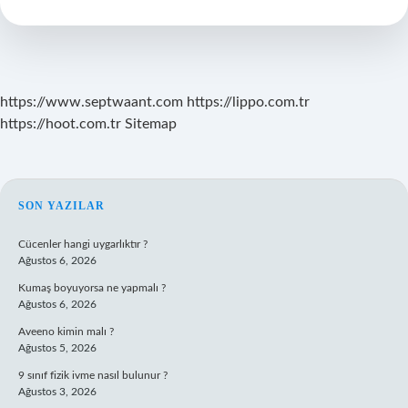
Var
Mı
https://www.septwaant.com
https://lippo.com.tr
https://hoot.com.tr
Sitemap
SIDEBAR
SON YAZILAR
Cücenler hangi uygarlıktır ?
Ağustos 6, 2026
Kumaş boyuyorsa ne yapmalı ?
Ağustos 6, 2026
Aveeno kimin malı ?
Ağustos 5, 2026
9 sınıf fizik ivme nasıl bulunur ?
Ağustos 3, 2026