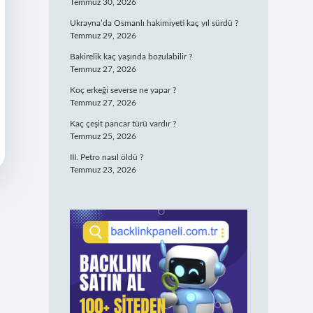
Temmuz 30, 2026
Ukrayna’da Osmanlı hakimiyeti kaç yıl sürdü ?
Temmuz 29, 2026
Bakirelik kaç yaşında bozulabilir ?
Temmuz 27, 2026
Koç erkeği severse ne yapar ?
Temmuz 27, 2026
Kaç çeşit pancar türü vardır ?
Temmuz 25, 2026
III. Petro nasıl öldü ?
Temmuz 23, 2026