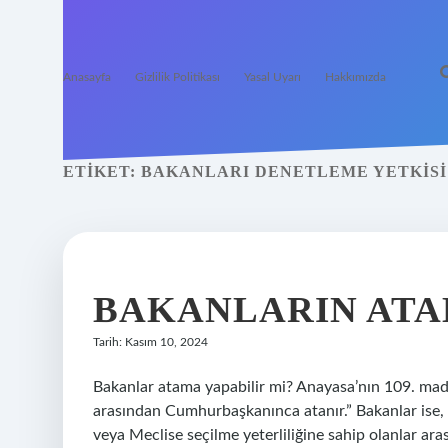
Anasayfa
Gizlilik Politikası
Yasal Uyarı
Hakkımızda
ETIKET:
BAKANLARI DENETLEME YETKISI 
BAKANLARIN ATAM
Tarih: Kasım 10, 2024
Bakanlar atama yapabilir mi? Anayasa’nın 109. madd
arasından Cumhurbaşkanınca atanır.” Bakanlar ise, 
veya Meclise seçilme yeterliliğine sahip olanlar ar