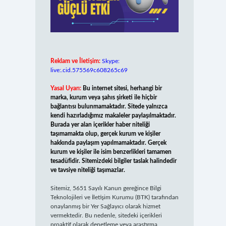
Reklam ve İletişim:
Skype:
live:.cid.575569c608265c69
Yasal Uyarı:
Bu internet sitesi, herhangi bir
marka, kurum veya şahıs şirketi ile hiçbir
bağlantısı bulunmamaktadır. Sitede yalnızca
kendi hazırladığımız makaleler paylaşılmaktadır.
Burada yer alan içerikler haber niteliği
taşımamakta olup, gerçek kurum ve kişiler
hakkında paylaşım yapılmamaktadır. Gerçek
kurum ve kişiler ile isim benzerlikleri tamamen
tesadüfidir. Sitemizdeki bilgiler taslak halindedir
ve tavsiye niteliği taşımazlar.
Sitemiz, 5651 Sayılı Kanun gereğince Bilgi
Teknolojileri ve İletişim Kurumu (BTK) tarafından
onaylanmış bir Yer Sağlayıcı olarak hizmet
vermektedir. Bu nedenle, sitedeki içerikleri
proaktif olarak denetleme veya araştırma