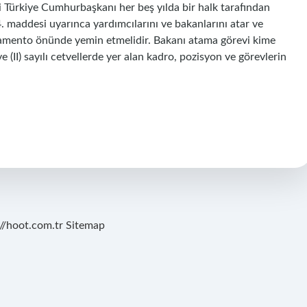
 Türkiye Cumhurbaşkanı her beş yılda bir halk tarafından
 maddesi uyarınca yardımcılarını ve bakanlarını atar ve
rlamento önünde yemin etmelidir. Bakanı atama görevi kime
 (II) sayılı cetvellerde yer alan kadro, pozisyon ve görevlerin
://hoot.com.tr
Sitemap