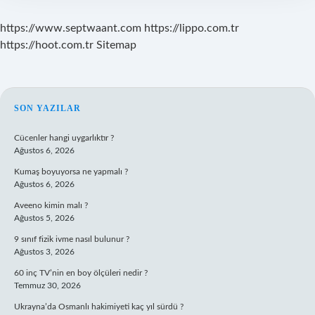
https://www.septwaant.com
https://lippo.com.tr
https://hoot.com.tr
Sitemap
SIDEBAR
SON YAZILAR
Cücenler hangi uygarlıktır ?
Ağustos 6, 2026
Kumaş boyuyorsa ne yapmalı ?
Ağustos 6, 2026
Aveeno kimin malı ?
Ağustos 5, 2026
9 sınıf fizik ivme nasıl bulunur ?
Ağustos 3, 2026
60 inç TV’nin en boy ölçüleri nedir ?
Temmuz 30, 2026
Ukrayna’da Osmanlı hakimiyeti kaç yıl sürdü ?