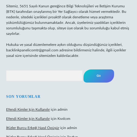
Sitemiz, 5651 Sayılı Kanun gereğince Bilgi Teknolojileri ve İletişim Kurumu
(BTK) tarafından onaylanmış bir Yer Sağlayıcı olarak hizmet vermektedir. Bu
nedenle, sitedeki içerikleri proaktif olarak denetleme veya araştırma
yükümlülüğümüz bulunmamaktadır. Ancak, üyelerimiz yazdıkları içeriklerin
sorumluluğunu taşımakta olup, siteye üye olarak bu sorumluluğu kabul etmiş
sayılırlar.
Hukuka ve yasal düzenlemelere aykırı olduğunu düşündüğünüz içerikleri,
backlinkpanelicomtr@gmail.com
adresine bildirmeniz halinde, ilgili içerikler
yasal süre içerisinde sitemizden kaldırılacaktır.
Arama
SON YORUMLAR
Efendi Kimler Için Kullanılır
için
admin
Efendi Kimler Için Kullanılır
için
Kıvılcım
İKizler Burcu Erkeği Nasıl Öpüşür
için
admin