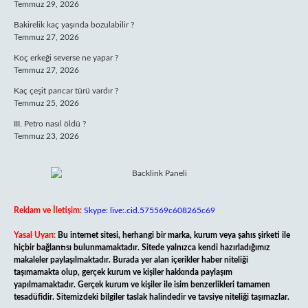
Temmuz 29, 2026
Bakirelik kaç yaşında bozulabilir ?
Temmuz 27, 2026
Koç erkeği severse ne yapar ?
Temmuz 27, 2026
Kaç çeşit pancar türü vardır ?
Temmuz 25, 2026
III. Petro nasıl öldü ?
Temmuz 23, 2026
Reklam ve İletişim:
Skype: live:.cid.575569c608265c69
Yasal Uyarı:
Bu internet sitesi, herhangi bir marka, kurum veya şahıs şirketi ile
hiçbir bağlantısı bulunmamaktadır. Sitede yalnızca kendi hazırladığımız
makaleler paylaşılmaktadır. Burada yer alan içerikler haber niteliği
taşımamakta olup, gerçek kurum ve kişiler hakkında paylaşım
yapılmamaktadır. Gerçek kurum ve kişiler ile isim benzerlikleri tamamen
tesadüfidir. Sitemizdeki bilgiler taslak halindedir ve tavsiye niteliği taşımazlar.