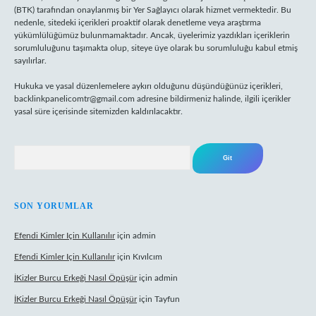
(BTK) tarafından onaylanmış bir Yer Sağlayıcı olarak hizmet vermektedir. Bu
nedenle, sitedeki içerikleri proaktif olarak denetleme veya araştırma
yükümlülüğümüz bulunmamaktadır. Ancak, üyelerimiz yazdıkları içeriklerin
sorumluluğunu taşımakta olup, siteye üye olarak bu sorumluluğu kabul etmiş
sayılırlar.
Hukuka ve yasal düzenlemelere aykırı olduğunu düşündüğünüz içerikleri,
backlinkpanelicomtr@gmail.com
adresine bildirmeniz halinde, ilgili içerikler
yasal süre içerisinde sitemizden kaldırılacaktır.
Arama
SON YORUMLAR
Efendi Kimler Için Kullanılır
için
admin
Efendi Kimler Için Kullanılır
için
Kıvılcım
İKizler Burcu Erkeği Nasıl Öpüşür
için
admin
İKizler Burcu Erkeği Nasıl Öpüşür
için
Tayfun