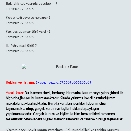
Bakirelik kaç yaşında bozulabilir ?
Temmuz 27, 2026
Koç erkeği severse ne yapar ?
Temmuz 27, 2026
Kaç çeşit pancar türü vardır ?
Temmuz 25, 2026
III. Petro nasıl öldü ?
Temmuz 23, 2026
Reklam ve İletişim:
Skype: live:.cid.575569c608265c69
Yasal Uyarı:
Bu internet sitesi, herhangi bir marka, kurum veya şahıs şirketi ile
hiçbir bağlantısı bulunmamaktadır. Sitede yalnızca kendi hazırladığımız
makaleler paylaşılmaktadır. Burada yer alan içerikler haber niteliği
taşımamakta olup, gerçek kurum ve kişiler hakkında paylaşım
yapılmamaktadır. Gerçek kurum ve kişiler ile isim benzerlikleri tamamen
tesadüfidir. Sitemizdeki bilgiler taslak halindedir ve tavsiye niteliği taşımazlar.
Sitemiz, 5651 Sayılı Kanun gereğince Bilgi Teknolojileri ve İletişim Kurumu