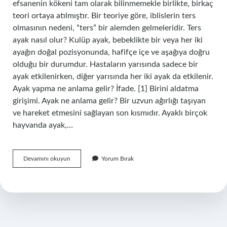
efsanenin kökeni tam olarak bilinmemekle birlikte, birkaç
teori ortaya atılmıştır. Bir teoriye göre, iblislerin ters
olmasının nedeni, “ters” bir alemden gelmeleridir. Ters
ayak nasıl olur? Kulüp ayak, bebeklikte bir veya her iki
ayağın doğal pozisyonunda, hafifçe içe ve aşağıya doğru
olduğu bir durumdur. Hastaların yarısında sadece bir
ayak etkilenirken, diğer yarısında her iki ayak da etkilenir.
Ayak yapma ne anlama gelir? İfade. [1] Birini aldatma
girişimi. Ayak ne anlama gelir? Bir uzvun ağırlığı taşıyan
ve hareket etmesini sağlayan son kısmıdır. Ayaklı birçok
hayvanda ayak,…
Ters
Devamını okuyun
Yorum Bırak
Ayak
Ne
Anlama
Gelir