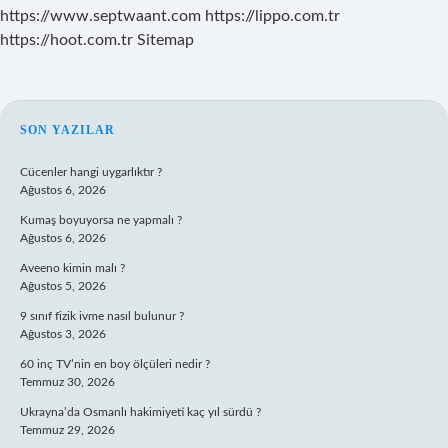
https://www.septwaant.com
https://lippo.com.tr
https://hoot.com.tr
Sitemap
SIDEBAR
SON YAZILAR
Cücenler hangi uygarlıktır ?
Ağustos 6, 2026
Kumaş boyuyorsa ne yapmalı ?
Ağustos 6, 2026
Aveeno kimin malı ?
Ağustos 5, 2026
9 sınıf fizik ivme nasıl bulunur ?
Ağustos 3, 2026
60 inç TV’nin en boy ölçüleri nedir ?
Temmuz 30, 2026
Ukrayna’da Osmanlı hakimiyeti kaç yıl sürdü ?
Temmuz 29, 2026