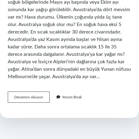
soğuk bölgelerinde Mayıs ayı başında veya Ekim ayı
sonunda kar yağışı görülebilir. Avustralya’da dört mevsim
var mı? Hava durumu. Ülkenin çoğunda yılda üç tane
olur. Avustralya soğuk olur mu? En soğuk hava eksi 5
derecedir. En sıcak sıcaklıklar 30 derece civarındadır.
Avustralya’da yaz Kasım ayında başlar ve Nisan ayına
kadar sürer. Daha sonra ortalama sıcaklık 15 ile 35
derece arasında dalgalanır. Avustralya’ya kar yağar mı?
Avustralya ve İsviçre Alpleri’nin dağlarına çok fazla kar
yağar. Atina’dan sonra dünyadaki en büyük Yunan nüfusu
Melbourne’de yaşar. Avustralya’da ayı var…
Avustralyada
Devamını okuyun
Yorum Bırak
Kış
Kaç
Ay