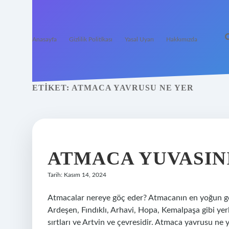
Anasayfa
Gizlilik Politikası
Yasal Uyarı
Hakkımızda
ETIKET:
ATMACA YAVRUSU NE YER
ATMACA YUVASIN
Tarih: Kasım 14, 2024
Atmacalar nereye göç eder? Atmacanın en yoğun göç 
Ardeşen, Fındıklı, Arhavi, Hopa, Kemalpaşa gibi yer
sırtları ve Artvin ve çevresidir. Atmaca yavrusu n