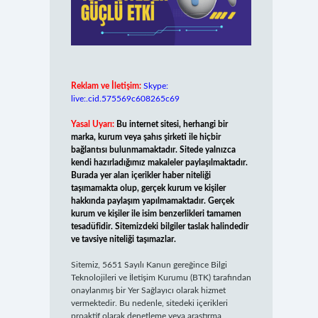
Reklam ve İletişim:
Skype:
live:.cid.575569c608265c69
Yasal Uyarı:
Bu internet sitesi, herhangi bir
marka, kurum veya şahıs şirketi ile hiçbir
bağlantısı bulunmamaktadır. Sitede yalnızca
kendi hazırladığımız makaleler paylaşılmaktadır.
Burada yer alan içerikler haber niteliği
taşımamakta olup, gerçek kurum ve kişiler
hakkında paylaşım yapılmamaktadır. Gerçek
kurum ve kişiler ile isim benzerlikleri tamamen
tesadüfidir. Sitemizdeki bilgiler taslak halindedir
ve tavsiye niteliği taşımazlar.
Sitemiz, 5651 Sayılı Kanun gereğince Bilgi
Teknolojileri ve İletişim Kurumu (BTK) tarafından
onaylanmış bir Yer Sağlayıcı olarak hizmet
vermektedir. Bu nedenle, sitedeki içerikleri
proaktif olarak denetleme veya araştırma