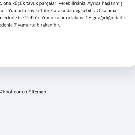
, ona küçük tavuk parçaları verebilirsiniz. Ayrıca haşlanmış
r? Yumurta sayısı 1 ile 7 arasında değişebilir. Ortalama
erinde ise 2-4’tür. Yumurtalar ortalama 26 gr ağırlığındadır
 nedenle 7 yumurta bırakan bir…
://hoot.com.tr
Sitemap