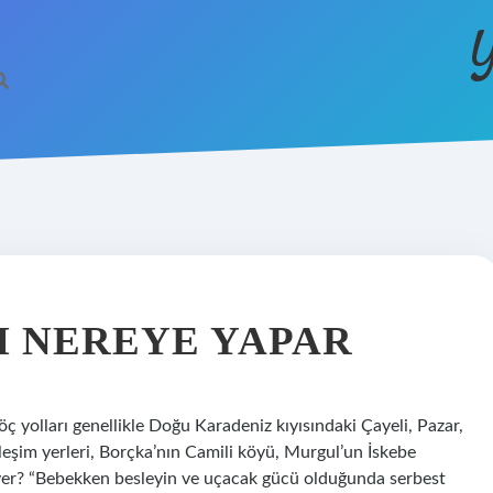
Y
I NEREYE YAPAR
yolları genellikle Doğu Karadeniz kıyısındaki Çayeli, Pazar,
leşim yerleri, Borçka’nın Camili köyü, Murgul’un İskebe
e yer? “Bebekken besleyin ve uçacak gücü olduğunda serbest