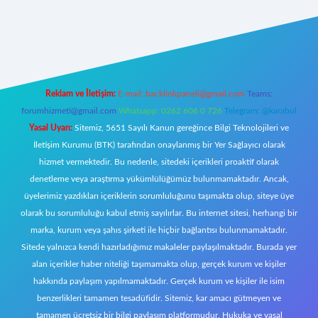
yeni giriş
Reklam ve İletişim:
E-mail:
backlinkpaneli@gmail.com
Teams:
forumhizmeti@gmail.com
Whatsapp: 0262 606 0 726
Telegram: @karabul
Yasal Uyarı:
Sitemiz, 5651 Sayılı Kanun gereğince Bilgi Teknolojileri ve
İletişim Kurumu (BTK) tarafından onaylanmış bir Yer Sağlayıcı olarak
hizmet vermektedir. Bu nedenle, sitedeki içerikleri proaktif olarak
denetleme veya araştırma yükümlülüğümüz bulunmamaktadır. Ancak,
üyelerimiz yazdıkları içeriklerin sorumluluğunu taşımakta olup, siteye üye
olarak bu sorumluluğu kabul etmiş sayılırlar. Bu internet sitesi, herhangi bir
marka, kurum veya şahıs şirketi ile hiçbir bağlantısı bulunmamaktadır.
Sitede yalnızca kendi hazırladığımız makaleler paylaşılmaktadır. Burada yer
alan içerikler haber niteliği taşımamakta olup, gerçek kurum ve kişiler
hakkında paylaşım yapılmamaktadır. Gerçek kurum ve kişiler ile isim
benzerlikleri tamamen tesadüfidir. Sitemiz, kar amacı gütmeyen ve
tamamen ücretsiz bir bilgi paylaşım platformudur. Hukuka ve yasal