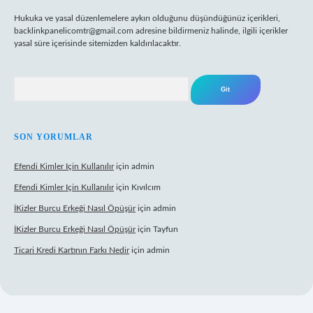
Hukuka ve yasal düzenlemelere aykırı olduğunu düşündüğünüz içerikleri,
backlinkpanelicomtr@gmail.com
adresine bildirmeniz halinde, ilgili içerikler
yasal süre içerisinde sitemizden kaldırılacaktır.
Arama
SON YORUMLAR
Efendi Kimler Için Kullanılır
için
admin
Efendi Kimler Için Kullanılır
için
Kıvılcım
İKizler Burcu Erkeği Nasıl Öpüşür
için
admin
İKizler Burcu Erkeği Nasıl Öpüşür
için
Tayfun
Ticari Kredi Kartının Farkı Nedir
için
admin