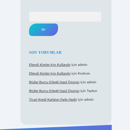
Arama
SON YORUMLAR
Efendi Kimler Için Kullanılır
için
admin
Efendi Kimler Için Kullanılır
için
Kıvılcım
İKizler Burcu Erkeği Nasıl Öpüşür
için
admin
İKizler Burcu Erkeği Nasıl Öpüşür
için
Tayfun
Ticari Kredi Kartının Farkı Nedir
için
admin