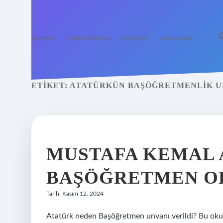
Anasayfa
Gizlilik Politikası
Yasal Uyarı
Hakkımızda
ETIKET:
ATATÜRKÜN BAŞÖĞRETMENLIK UN
MUSTAFA KEMAL 
BAŞÖĞRETMEN O
Tarih: Kasım 12, 2024
Atatürk neden Başöğretmen unvanı verildi? Bu oku