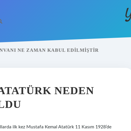
Y
VANI NE ZAMAN KABUL EDILMIŞTIR
ATATÜRK NEDEN
LDU
llarda ilk kez Mustafa Kemal Atatürk 11 Kasım 1928’de