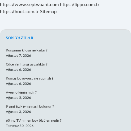
https://www.septwaant.com
https://lippo.com.tr
https://hoot.com.tr
Sitemap
SIDEBAR
SON YAZILAR
Kurşunun kilosu ne kadar ?
Ağustos 7, 2026
Cücenler hangi uygarlıktır ?
Ağustos 6, 2026
Kumaş boyuyorsa ne yapmalı ?
Ağustos 6, 2026
Aveeno kimin malı ?
Ağustos 5, 2026
9 sınıf fizik ivme nasıl bulunur ?
Ağustos 3, 2026
60 inç TV’nin en boy ölçüleri nedir ?
Temmuz 30, 2026