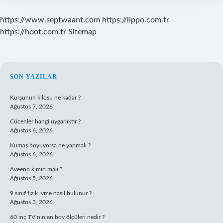
https://www.septwaant.com
https://lippo.com.tr
https://hoot.com.tr
Sitemap
SIDEBAR
SON YAZILAR
Kurşunun kilosu ne kadar ?
Ağustos 7, 2026
Cücenler hangi uygarlıktır ?
Ağustos 6, 2026
Kumaş boyuyorsa ne yapmalı ?
Ağustos 6, 2026
Aveeno kimin malı ?
Ağustos 5, 2026
9 sınıf fizik ivme nasıl bulunur ?
Ağustos 3, 2026
60 inç TV’nin en boy ölçüleri nedir ?