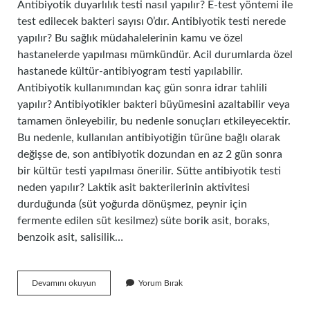
Antibiyotik duyarlılık testi nasıl yapılır? E-test yöntemi ile
test edilecek bakteri sayısı 0’dır. Antibiyotik testi nerede
yapılır? Bu sağlık müdahalelerinin kamu ve özel
hastanelerde yapılması mümkündür. Acil durumlarda özel
hastanede kültür-antibiyogram testi yapılabilir.
Antibiyotik kullanımından kaç gün sonra idrar tahlili
yapılır? Antibiyotikler bakteri büyümesini azaltabilir veya
tamamen önleyebilir, bu nedenle sonuçları etkileyecektir.
Bu nedenle, kullanılan antibiyotiğin türüne bağlı olarak
değişse de, son antibiyotik dozundan en az 2 gün sonra
bir kültür testi yapılması önerilir. Sütte antibiyotik testi
neden yapılır? Laktik asit bakterilerinin aktivitesi
durduğunda (süt yoğurda dönüşmez, peynir için
fermente edilen süt kesilmez) süte borik asit, boraks,
benzoik asit, salisilik…
Antibiyotik
Devamını okuyun
Yorum Bırak
Testi
Nasıl