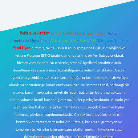
eni giriş
Reklam ve İletişim:
E-mail:
backlinkpaneli@gmail.com
Teams:
forumhizmeti@gmail.com
Whatsapp: 0262 606 0 726
Telegram: @karabul
Yasal Uyarı:
Sitemiz, 5651 Sayılı Kanun gereğince Bilgi Teknolojileri ve
İletişim Kurumu (BTK) tarafından onaylanmış bir Yer Sağlayıcı olarak
hizmet vermektedir. Bu nedenle, sitedeki içerikleri proaktif olarak
denetleme veya araştırma yükümlülüğümüz bulunmamaktadır. Ancak,
üyelerimiz yazdıkları içeriklerin sorumluluğunu taşımakta olup, siteye üye
olarak bu sorumluluğu kabul etmiş sayılırlar. Bu internet sitesi, herhangi bir
marka, kurum veya şahıs şirketi ile hiçbir bağlantısı bulunmamaktadır.
Sitede yalnızca kendi hazırladığımız makaleler paylaşılmaktadır. Burada yer
alan içerikler haber niteliği taşımamakta olup, gerçek kurum ve kişiler
hakkında paylaşım yapılmamaktadır. Gerçek kurum ve kişiler ile isim
benzerlikleri tamamen tesadüfidir. Sitemiz, kar amacı gütmeyen ve
tamamen ücretsiz bir bilgi paylaşım platformudur. Hukuka ve yasal
düzenlemelere aykırı olduğunu düşündüğünüz içerikleri,