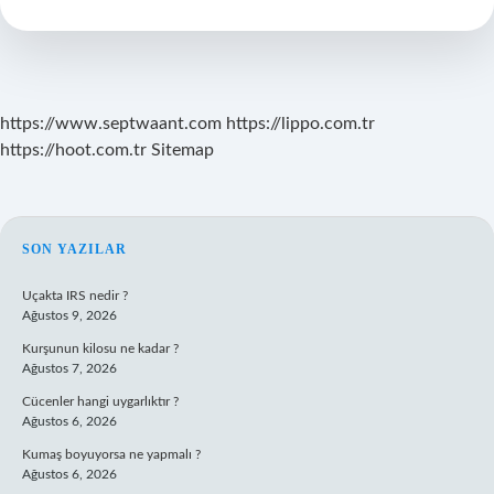
Yapılır
https://www.septwaant.com
https://lippo.com.tr
https://hoot.com.tr
Sitemap
SIDEBAR
SON YAZILAR
Uçakta IRS nedir ?
Ağustos 9, 2026
Kurşunun kilosu ne kadar ?
Ağustos 7, 2026
Cücenler hangi uygarlıktır ?
Ağustos 6, 2026
Kumaş boyuyorsa ne yapmalı ?
Ağustos 6, 2026