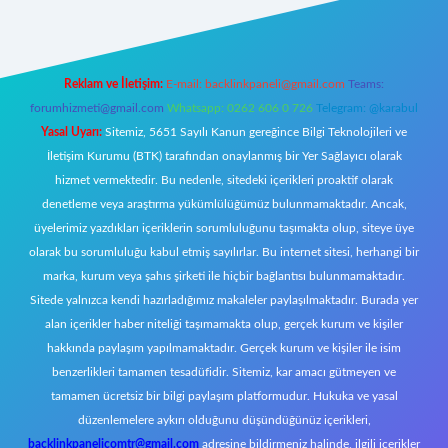
Reklam ve İletişim:
E-mail:
backlinkpaneli@gmail.com
Teams:
forumhizmeti@gmail.com
Whatsapp: 0262 606 0 726
Telegram: @karabul
Yasal Uyarı:
Sitemiz, 5651 Sayılı Kanun gereğince Bilgi Teknolojileri ve
İletişim Kurumu (BTK) tarafından onaylanmış bir Yer Sağlayıcı olarak
hizmet vermektedir. Bu nedenle, sitedeki içerikleri proaktif olarak
denetleme veya araştırma yükümlülüğümüz bulunmamaktadır. Ancak,
üyelerimiz yazdıkları içeriklerin sorumluluğunu taşımakta olup, siteye üye
olarak bu sorumluluğu kabul etmiş sayılırlar. Bu internet sitesi, herhangi bir
marka, kurum veya şahıs şirketi ile hiçbir bağlantısı bulunmamaktadır.
Sitede yalnızca kendi hazırladığımız makaleler paylaşılmaktadır. Burada yer
alan içerikler haber niteliği taşımamakta olup, gerçek kurum ve kişiler
hakkında paylaşım yapılmamaktadır. Gerçek kurum ve kişiler ile isim
benzerlikleri tamamen tesadüfidir. Sitemiz, kar amacı gütmeyen ve
tamamen ücretsiz bir bilgi paylaşım platformudur. Hukuka ve yasal
düzenlemelere aykırı olduğunu düşündüğünüz içerikleri,
backlinkpanelicomtr@gmail.com
adresine bildirmeniz halinde, ilgili içerikler