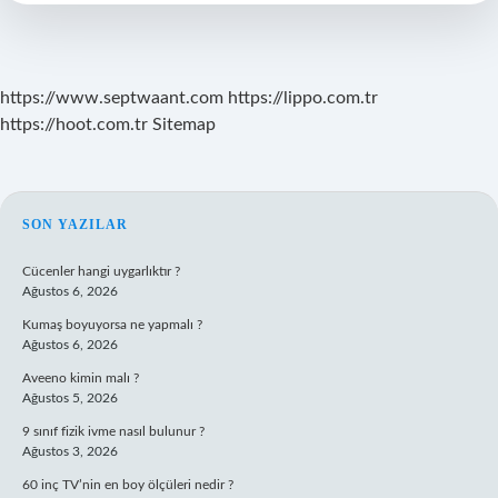
https://www.septwaant.com
https://lippo.com.tr
https://hoot.com.tr
Sitemap
SIDEBAR
SON YAZILAR
Cücenler hangi uygarlıktır ?
Ağustos 6, 2026
Kumaş boyuyorsa ne yapmalı ?
Ağustos 6, 2026
Aveeno kimin malı ?
Ağustos 5, 2026
9 sınıf fizik ivme nasıl bulunur ?
Ağustos 3, 2026
60 inç TV’nin en boy ölçüleri nedir ?