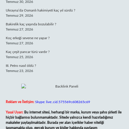
Temmuz 30, 2026
Ukrayna’da Osmanlı hakimiyeti kaç yıl sürdü ?
Temmuz 29, 2026
Bakirelik kaç yaşında bozulabilir ?
Temmuz 27, 2026
Koç erkeği severse ne yapar ?
Temmuz 27, 2026
Kaç çeşit pancar türü vardır ?
Temmuz 25, 2026
III. Petro nasıl öldü ?
Temmuz 23, 2026
Reklam ve İletişim:
Skype: live:.cid.575569c608265c69
Yasal Uyarı:
Bu internet sitesi, herhangi bir marka, kurum veya şahıs şirketi ile
hiçbir bağlantısı bulunmamaktadır. Sitede yalnızca kendi hazırladığımız
makaleler paylaşılmaktadır. Burada yer alan içerikler haber niteliği
taşımamakta olup, gerçek kurum ve kişiler hakkında paylaşım