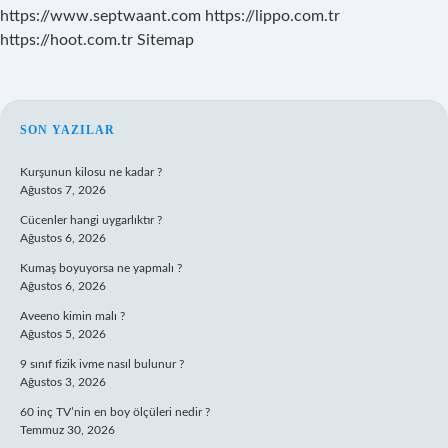
https://www.septwaant.com
https://lippo.com.tr
https://hoot.com.tr
Sitemap
SIDEBAR
SON YAZILAR
Kurşunun kilosu ne kadar ?
Ağustos 7, 2026
Cücenler hangi uygarlıktır ?
Ağustos 6, 2026
Kumaş boyuyorsa ne yapmalı ?
Ağustos 6, 2026
Aveeno kimin malı ?
Ağustos 5, 2026
9 sınıf fizik ivme nasıl bulunur ?
Ağustos 3, 2026
60 inç TV’nin en boy ölçüleri nedir ?
Temmuz 30, 2026