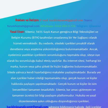
Reklam ve İletişim:
E-mail:
backlinkpaneli@gmail.com
Teams:
forumhizmeti@gmail.com
Whatsapp: 0262 606 0 726
Telegram: @karabul
Yasal Uyarı:
Sitemiz, 5651 Sayılı Kanun gereğince Bilgi Teknolojileri ve
İletişim Kurumu (BTK) tarafından onaylanmış bir Yer Sağlayıcı olarak
hizmet vermektedir. Bu nedenle, sitedeki içerikleri proaktif olarak
denetleme veya araştırma yükümlülüğümüz bulunmamaktadır. Ancak,
üyelerimiz yazdıkları içeriklerin sorumluluğunu taşımakta olup, siteye üye
olarak bu sorumluluğu kabul etmiş sayılırlar. Bu internet sitesi, herhangi bir
marka, kurum veya şahıs şirketi ile hiçbir bağlantısı bulunmamaktadır.
Sitede yalnızca kendi hazırladığımız makaleler paylaşılmaktadır. Burada yer
alan içerikler haber niteliği taşımamakta olup, gerçek kurum ve kişiler
hakkında paylaşım yapılmamaktadır. Gerçek kurum ve kişiler ile isim
benzerlikleri tamamen tesadüfidir. Sitemiz, kar amacı gütmeyen ve
tamamen ücretsiz bir bilgi paylaşım platformudur. Hukuka ve yasal
düzenlemelere aykırı olduğunu düşündüğünüz içerikleri,
backlinkpanelicomtr@gmail.com
adresine bildirmeniz halinde, ilgili içerikler