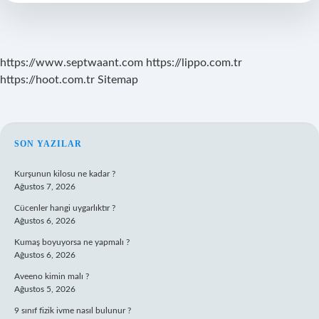
https://www.septwaant.com
https://lippo.com.tr
https://hoot.com.tr
Sitemap
SIDEBAR
SON YAZILAR
Kurşunun kilosu ne kadar ?
Ağustos 7, 2026
Cücenler hangi uygarlıktır ?
Ağustos 6, 2026
Kumaş boyuyorsa ne yapmalı ?
Ağustos 6, 2026
Aveeno kimin malı ?
Ağustos 5, 2026
9 sınıf fizik ivme nasıl bulunur ?