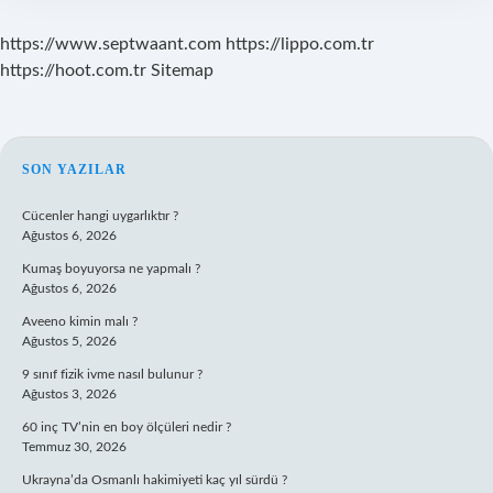
https://www.septwaant.com
https://lippo.com.tr
https://hoot.com.tr
Sitemap
SIDEBAR
SON YAZILAR
Cücenler hangi uygarlıktır ?
Ağustos 6, 2026
Kumaş boyuyorsa ne yapmalı ?
Ağustos 6, 2026
Aveeno kimin malı ?
Ağustos 5, 2026
9 sınıf fizik ivme nasıl bulunur ?
Ağustos 3, 2026
60 inç TV’nin en boy ölçüleri nedir ?
Temmuz 30, 2026
Ukrayna’da Osmanlı hakimiyeti kaç yıl sürdü ?