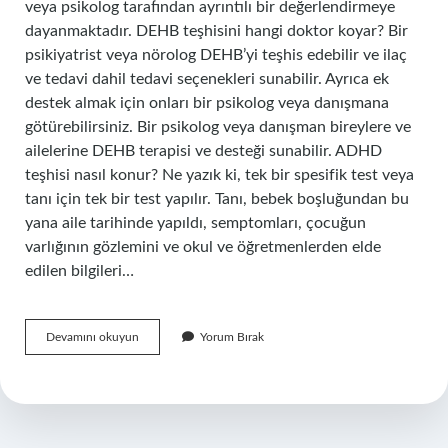
veya psikolog tarafından ayrıntılı bir değerlendirmeye
dayanmaktadır. DEHB teşhisini hangi doktor koyar? Bir
psikiyatrist veya nörolog DEHB’yi teşhis edebilir ve ilaç
ve tedavi dahil tedavi seçenekleri sunabilir. Ayrıca ek
destek almak için onları bir psikolog veya danışmana
götürebilirsiniz. Bir psikolog veya danışman bireylere ve
ailelerine DEHB terapisi ve desteği sunabilir. ADHD
teşhisi nasıl konur? Ne yazık ki, tek bir spesifik test veya
tanı için tek bir test yapılır. Tanı, bebek boşluğundan bu
yana aile tarihinde yapıldı, semptomları, çocuğun
varlığının gözlemini ve okul ve öğretmenlerden elde
edilen bilgileri…
Adhd
Devamını okuyun
Yorum Bırak
Tanısı
Kim
Koyar