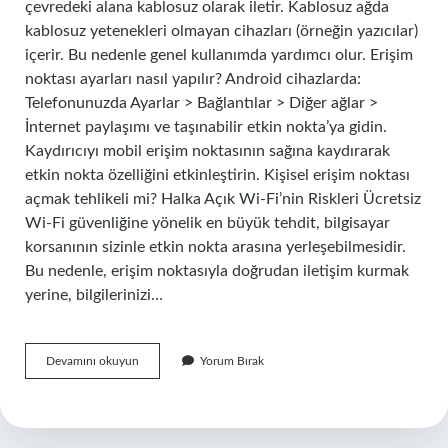
çevredeki alana kablosuz olarak iletir. Kablosuz ağda
kablosuz yetenekleri olmayan cihazları (örneğin yazıcılar)
içerir. Bu nedenle genel kullanımda yardımcı olur. Erişim
noktası ayarları nasıl yapılır? Android cihazlarda:
Telefonunuzda Ayarlar > Bağlantılar > Diğer ağlar >
İnternet paylaşımı ve taşınabilir etkin nokta’ya gidin.
Kaydırıcıyı mobil erişim noktasının sağına kaydırarak
etkin nokta özelliğini etkinleştirin. Kişisel erişim noktası
açmak tehlikeli mi? Halka Açık Wi-Fi’nin Riskleri Ücretsiz
Wi-Fi güvenliğine yönelik en büyük tehdit, bilgisayar
korsanının sizinle etkin nokta arasına yerleşebilmesidir.
Bu nedenle, erişim noktasıyla doğrudan iletişim kurmak
yerine, bilgilerinizi…
Erişim
Devamını okuyun
Yorum Bırak
Noktası
Özelliği
Nedir