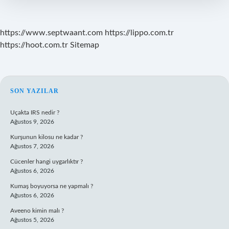
https://www.septwaant.com
https://lippo.com.tr
https://hoot.com.tr
Sitemap
SIDEBAR
SON YAZILAR
Uçakta IRS nedir ?
Ağustos 9, 2026
Kurşunun kilosu ne kadar ?
Ağustos 7, 2026
Cücenler hangi uygarlıktır ?
Ağustos 6, 2026
Kumaş boyuyorsa ne yapmalı ?
Ağustos 6, 2026
Aveeno kimin malı ?
Ağustos 5, 2026