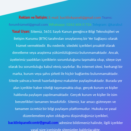
Reklam ve İletişim:
E-mail:
backlinkpaneli@gmail.com
Teams:
forumhizmeti@gmail.com
Whatsapp: 0262 606 0 726
Telegram: @karabul
Yasal Uyarı:
Sitemiz, 5651 Sayılı Kanun gereğince Bilgi Teknolojileri ve
İletişim Kurumu (BTK) tarafından onaylanmış bir Yer Sağlayıcı olarak
hizmet vermektedir. Bu nedenle, sitedeki içerikleri proaktif olarak
denetleme veya araştırma yükümlülüğümüz bulunmamaktadır. Ancak,
üyelerimiz yazdıkları içeriklerin sorumluluğunu taşımakta olup, siteye üye
olarak bu sorumluluğu kabul etmiş sayılırlar. Bu internet sitesi, herhangi bir
marka, kurum veya şahıs şirketi ile hiçbir bağlantısı bulunmamaktadır.
Sitede yalnızca kendi hazırladığımız makaleler paylaşılmaktadır. Burada yer
alan içerikler haber niteliği taşımamakta olup, gerçek kurum ve kişiler
hakkında paylaşım yapılmamaktadır. Gerçek kurum ve kişiler ile isim
benzerlikleri tamamen tesadüfidir. Sitemiz, kar amacı gütmeyen ve
tamamen ücretsiz bir bilgi paylaşım platformudur. Hukuka ve yasal
düzenlemelere aykırı olduğunu düşündüğünüz içerikleri,
backlinkpanelicomtr@gmail.com
adresine bildirmeniz halinde, ilgili içerikler
yasal süre içerisinde sitemizden kaldırılacaktır.