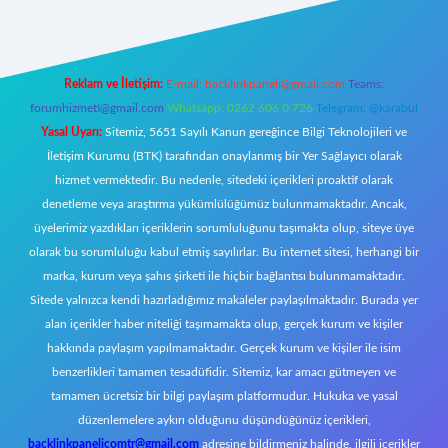
Reklam ve İletişim:
E-mail:
backlinkpaneli@gmail.com
Teams:
forumhizmeti@gmail.com
Whatsapp: 0262 606 0 726
Telegram: @karabul
Yasal Uyarı:
Sitemiz, 5651 Sayılı Kanun gereğince Bilgi Teknolojileri ve
İletişim Kurumu (BTK) tarafından onaylanmış bir Yer Sağlayıcı olarak
hizmet vermektedir. Bu nedenle, sitedeki içerikleri proaktif olarak
denetleme veya araştırma yükümlülüğümüz bulunmamaktadır. Ancak,
üyelerimiz yazdıkları içeriklerin sorumluluğunu taşımakta olup, siteye üye
olarak bu sorumluluğu kabul etmiş sayılırlar. Bu internet sitesi, herhangi bir
marka, kurum veya şahıs şirketi ile hiçbir bağlantısı bulunmamaktadır.
Sitede yalnızca kendi hazırladığımız makaleler paylaşılmaktadır. Burada yer
alan içerikler haber niteliği taşımamakta olup, gerçek kurum ve kişiler
hakkında paylaşım yapılmamaktadır. Gerçek kurum ve kişiler ile isim
benzerlikleri tamamen tesadüfidir. Sitemiz, kar amacı gütmeyen ve
tamamen ücretsiz bir bilgi paylaşım platformudur. Hukuka ve yasal
düzenlemelere aykırı olduğunu düşündüğünüz içerikleri,
backlinkpanelicomtr@gmail.com
adresine bildirmeniz halinde, ilgili içerikler