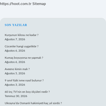
https://hoot.com.tr
Sitemap
SIDEBAR
SON YAZILAR
Kurşunun kilosu ne kadar ?
Ağustos 7, 2026
Cücenler hangi uygarlıktır ?
Ağustos 6, 2026
Kumaş boyuyorsa ne yapmalı ?
Ağustos 6, 2026
Aveeno kimin malı ?
Ağustos 5, 2026
9 sınıf fizik ivme nasıl bulunur ?
Ağustos 3, 2026
60 inç TV’nin en boy ölçüleri nedir ?
Temmuz 30, 2026
Ukrayna’da Osmanlı hakimiyeti kaç yıl sürdü ?