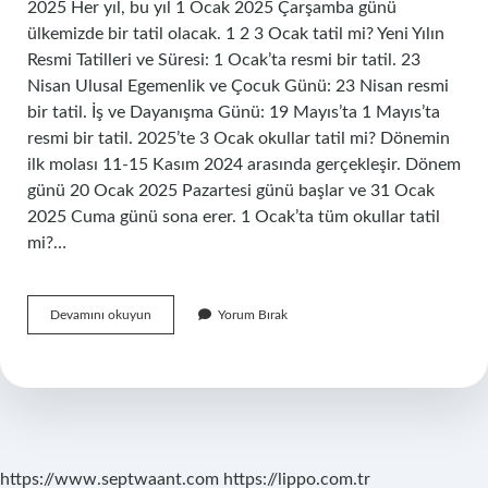
2025 Her yıl, bu yıl 1 Ocak 2025 Çarşamba günü
ülkemizde bir tatil olacak. 1 2 3 Ocak tatil mi? Yeni Yılın
Resmi Tatilleri ve Süresi: 1 Ocak’ta resmi bir tatil. 23
Nisan Ulusal Egemenlik ve Çocuk Günü: 23 Nisan resmi
bir tatil. İş ve Dayanışma Günü: 19 Mayıs’ta 1 Mayıs’ta
resmi bir tatil. 2025’te 3 Ocak okullar tatil mi? Dönemin
ilk molası 11-15 Kasım 2024 arasında gerçekleşir. Dönem
günü 20 Ocak 2025 Pazartesi günü başlar ve 31 Ocak
2025 Cuma günü sona erer. 1 Ocak’ta tüm okullar tatil
mi?…
1
Devamını okuyun
Yorum Bırak
Ocak
Ve
2
Ocak
Okullar
Tatil
Mi
https://www.septwaant.com
https://lippo.com.tr