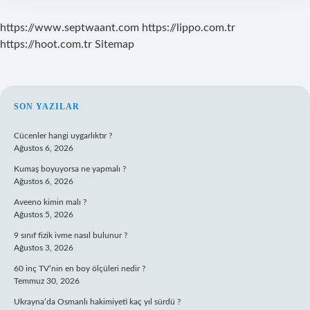
https://www.septwaant.com
https://lippo.com.tr
https://hoot.com.tr
Sitemap
SIDEBAR
SON YAZILAR
Cücenler hangi uygarlıktır ?
Ağustos 6, 2026
Kumaş boyuyorsa ne yapmalı ?
Ağustos 6, 2026
Aveeno kimin malı ?
Ağustos 5, 2026
9 sınıf fizik ivme nasıl bulunur ?
Ağustos 3, 2026
60 inç TV’nin en boy ölçüleri nedir ?
Temmuz 30, 2026
Ukrayna’da Osmanlı hakimiyeti kaç yıl sürdü ?