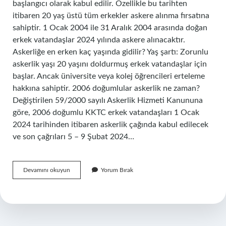
başlangıcı olarak kabul edilir. Özellikle bu tarihten
itibaren 20 yaş üstü tüm erkekler askere alınma fırsatına
sahiptir. 1 Ocak 2004 ile 31 Aralık 2004 arasında doğan
erkek vatandaşlar 2024 yılında askere alınacaktır.
Askerliğe en erken kaç yaşında gidilir? Yaş şartı: Zorunlu
askerlik yaşı 20 yaşını doldurmuş erkek vatandaşlar için
başlar. Ancak üniversite veya kolej öğrencileri erteleme
hakkına sahiptir. 2006 doğumlular askerlik ne zaman?
Değiştirilen 59/2000 sayılı Askerlik Hizmeti Kanununa
göre, 2006 doğumlu KKTC erkek vatandaşları 1 Ocak
2024 tarihinden itibaren askerlik çağında kabul edilecek
ve son çağrıları 5 – 9 Şubat 2024…
En
Devamını okuyun
Yorum Bırak
Erken
Askere
Kac
Yasinda
Gidilir